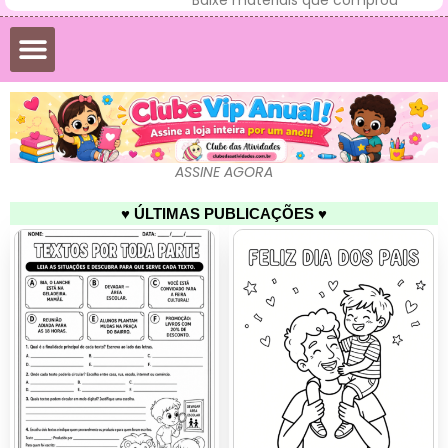
ASSINE AGORA
♥ ÚLTIMAS PUBLICAÇÕES ♥