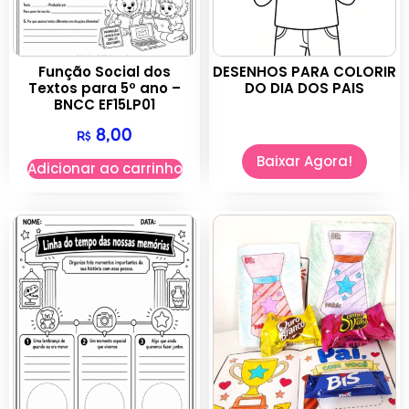
Função Social dos
DESENHOS PARA COLORIR
Textos para 5º ano –
DO DIA DOS PAIS
BNCC EF15LP01
8,00
R$
Baixar Agora!
Adicionar ao carrinho