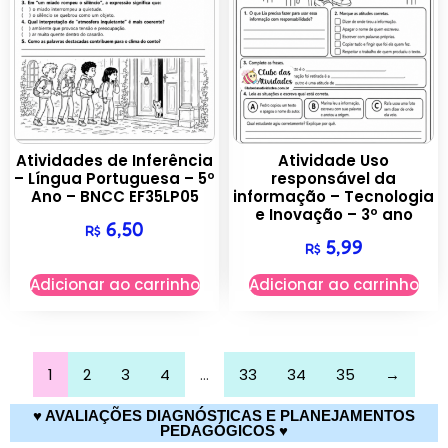
Atividades de Inferência
Atividade Uso
– Língua Portuguesa – 5º
responsável da
Ano – BNCC EF35LP05
informação – Tecnologia
e Inovação – 3º ano
6,50
R$
5,99
R$
Adicionar ao carrinho
Adicionar ao carrinho
1
2
3
4
…
33
34
35
→
♥ AVALIAÇÕES DIAGNÓSTICAS E PLANEJAMENTOS
PEDAGÓGICOS ♥