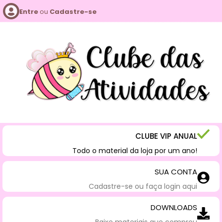
Entre
ou
Cadastre-se
CLUBE VIP ANUAL
Todo o material da loja por um ano!
SUA CONTA
Cadastre-se ou faça login aqui
DOWNLOADS
Baixe materiais que comprou