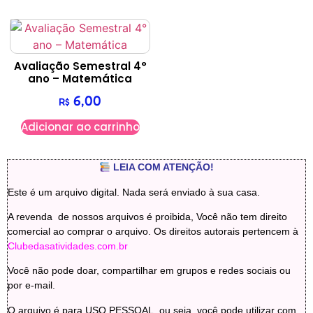
Avaliação Semestral 4°
ano – Matemática
6,00
R$
Adicionar ao carrinho
LEIA COM ATENÇÃO!
Este é um arquivo digital. Nada será enviado à sua casa.
A revenda de nossos arquivos é proibida, Você não tem direito
comercial ao comprar o arquivo. Os direitos autorais pertencem à
Clubedasatividades.com.br
Você não pode doar, compartilhar em grupos e redes sociais ou
por e-mail.
O arquivo é para USO PESSOAL, ou seja, você pode utilizar com