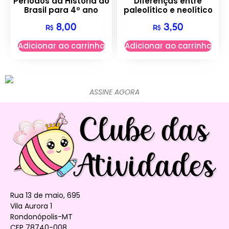
Períodos da História do
Diferenças entre
Brasil para 4º ano
paleolítico e neolítico
8,00
3,50
R$
R$
Adicionar ao carrinho
Adicionar ao carrinho
ASSINE AGORA
Rua 13 de maio, 695
Vila Aurora 1
Rondonópolis-MT
CEP 78740-008