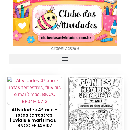
ASSINE AGORA
Atividades 4º ano –
rotas terrestres,
fluviais e marítimas –
BNCC EF04HI07