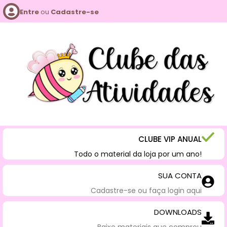
Entre
ou
Cadastre-se
CLUBE VIP ANUAL
Todo o material da loja por um ano!
SUA CONTA
Cadastre-se ou faça login aqui
DOWNLOADS
Baixe materiais que comprou