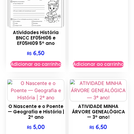
Atividades História
BNCC EF05HI06 e
EF05HI09 5º ano
6,50
R$
Adicionar ao carrinho
Adicionar ao carrinho
O Nascente e o Poente
ATIVIDADE MINHA
— Geografia e História |
ÁRVORE GENEALÓGICA
2º ano
— 3º ano!
5,00
6,50
R$
R$