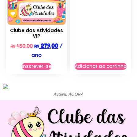
Clube das Atividades
VIP
279,00
/
450,00
R$
R$
ano
Inscrever-se
Adicionar ao carrinho
ASSINE AGORA