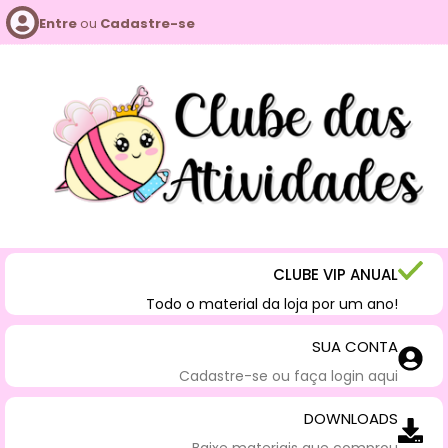
Entre
ou
Cadastre-se
CLUBE VIP ANUAL
Todo o material da loja por um ano!
SUA CONTA
Cadastre-se ou faça login aqui
DOWNLOADS
Baixe materiais que comprou