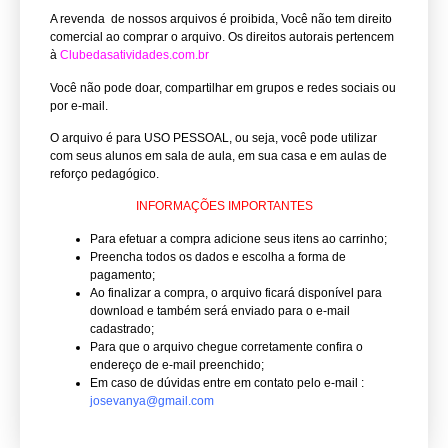
A revenda de nossos arquivos é proibida, Você não tem direito
comercial ao comprar o arquivo.
Os direitos autorais pertencem
à
Clubedasatividades.com.br
Você não pode doar, compartilhar em grupos e redes sociais ou
por e-mail.
O arquivo é para USO PESSOAL, ou seja, você pode utilizar
com seus alunos em sala de aula, em sua casa e em aulas de
reforço pedagógico.
INFORMAÇÕES IMPORTANTES
Para efetuar a compra adicione seus itens ao carrinho;
Preencha todos os dados e escolha a forma de
pagamento;
Ao finalizar a compra, o arquivo ficará disponível para
download e também será enviado para o e-mail
cadastrado;
Para que o arquivo chegue corretamente confira o
endereço de e-mail preenchido;
Em caso de dúvidas entre em contato pelo e-mail :
josevanya@gmail.com