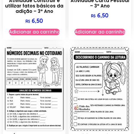
Atividade Construir e
Atividade Carta Pessoal
utilizar fatos básicos da
– 3° Ano
adição – 3° Ano
6,50
R$
6,50
R$
Adicionar ao carrinho
Adicionar ao carrinho