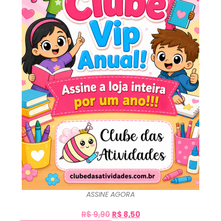
ASSINE AGORA
R$
9,90
R$
8,50