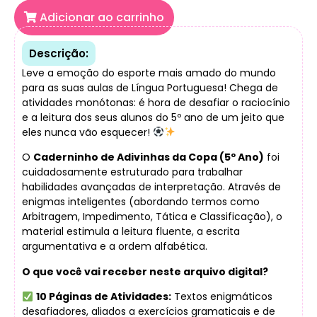
Adicionar ao carrinho
Descrição:
Leve a emoção do esporte mais amado do mundo
para as suas aulas de Língua Portuguesa! Chega de
atividades monótonas: é hora de desafiar o raciocínio
e a leitura dos seus alunos do 5º ano de um jeito que
eles nunca vão esquecer!
O
Caderninho de Adivinhas da Copa (5º Ano)
foi
cuidadosamente estruturado para trabalhar
habilidades avançadas de interpretação. Através de
enigmas inteligentes (abordando termos como
Arbitragem, Impedimento, Tática e Classificação), o
material estimula a leitura fluente, a escrita
argumentativa e a ordem alfabética.
O que você vai receber neste arquivo digital?
10 Páginas de Atividades:
Textos enigmáticos
desafiadores, aliados a exercícios gramaticais e de