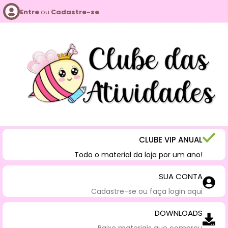
Entre
ou
Cadastre-se
CLUBE VIP ANUAL
Todo o material da loja por um ano!
SUA CONTA
Cadastre-se ou faça login aqui
DOWNLOADS
Baixe materiais que comprou