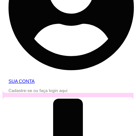
SUA CONTA
Cadastre-se ou faça login aqui