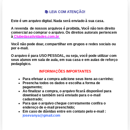
📚 LEIA COM ATENÇÃO!
Este é um arquivo digital. Nada será enviado à sua casa.
A revenda de nossos arquivos é proibida, Você não tem direito
comercial ao comprar o arquivo.
Os direitos autorais pertencem
à
Clubedasatividades.com.br
Você não pode doar, compartilhar em grupos e redes sociais ou
por e-mail.
O arquivo é para USO PESSOAL, ou seja, você pode utilizar com
seus alunos em sala de aula, em sua casa e em aulas de reforço
pedagógico.
INFORMAÇÕES IMPORTANTES
Para efetuar a compra adicione seus itens ao carrinho;
Preencha todos os dados e escolha a forma de
pagamento;
Ao finalizar a compra, o arquivo ficará disponível para
download e também será enviado para o e-mail
cadastrado;
Para que o arquivo chegue corretamente confira o
endereço de e-mail preenchido;
Em caso de dúvidas entre em contato pelo e-mail :
josevanya@gmail.com