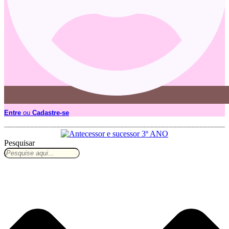
Entre
ou
Cadastre-se
Pesquisar