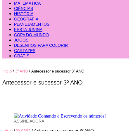
MATEMÁTICA
CIÊNCIAS
HISTÓRIA
GEOGRAFIA
PLANEJAMENTOS
FESTA JUNINA
COPA DO MUNDO
JOGOS
DESENHOS PARA COLORIR
CARTAZES
GRÁTIS
Início
/
3º ANO
/ Antecessor e sucessor 3º ANO
Antecessor e sucessor 3º ANO
ASSINE AGORA
Início
/
3º ANO
/ Antecessor e sucessor 3º ANO