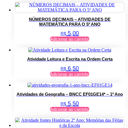
NÚMEROS DECIMAIS – ATIVIDADES DE
MATEMÁTICA PARA O 5º ANO
5,00
R$
Adicionar ao carrinho
Atividade Leitura e Escrita na Ordem Certa
6,50
R$
Adicionar ao carrinho
Atividades de Geografia – BNCC EF01GE14* – 1º Ano
5,50
R$
Adicionar ao carrinho