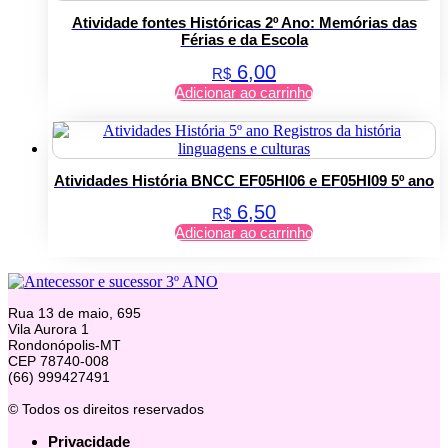
Atividade fontes Históricas 2º Ano: Memórias das
Férias e da Escola
6,00
R$
Adicionar ao carrinho
Atividades História BNCC EF05HI06 e EF05HI09 5º ano
6,50
R$
Adicionar ao carrinho
Rua 13 de maio, 695
Vila Aurora 1
Rondonópolis-MT
CEP 78740-008
(66) 999427491
© Todos os direitos reservados
Privacidade