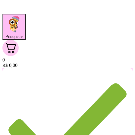
Pesquisar
0
0,00
R$