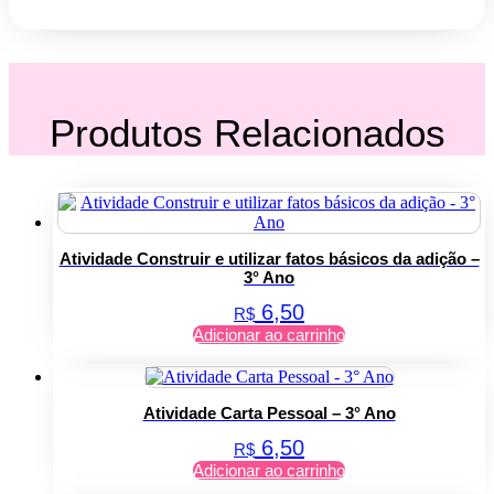
Produtos Relacionados
Atividade Construir e utilizar fatos básicos da adição –
3° Ano
6,50
R$
Adicionar ao carrinho
Atividade Carta Pessoal – 3° Ano
6,50
R$
Adicionar ao carrinho