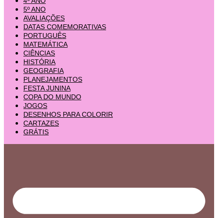
4º ANO
5º ANO
AVALIAÇÕES
DATAS COMEMORATIVAS
PORTUGUÊS
MATEMÁTICA
CIÊNCIAS
HISTÓRIA
GEOGRAFIA
PLANEJAMENTOS
FESTA JUNINA
COPA DO MUNDO
JOGOS
DESENHOS PARA COLORIR
CARTAZES
GRÁTIS