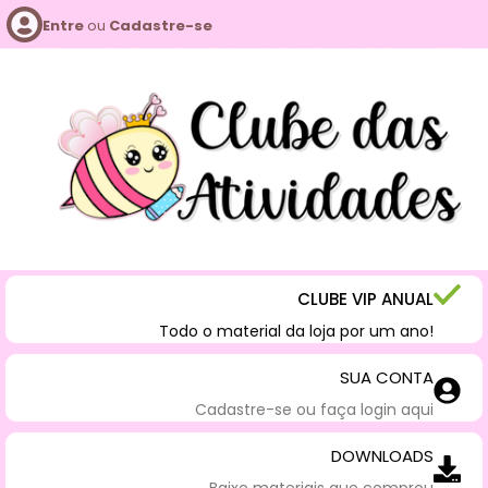
Entre
ou
Cadastre-se
CLUBE VIP ANUAL
Todo o material da loja por um ano!
SUA CONTA
Cadastre-se ou faça login aqui
DOWNLOADS
Baixe materiais que comprou