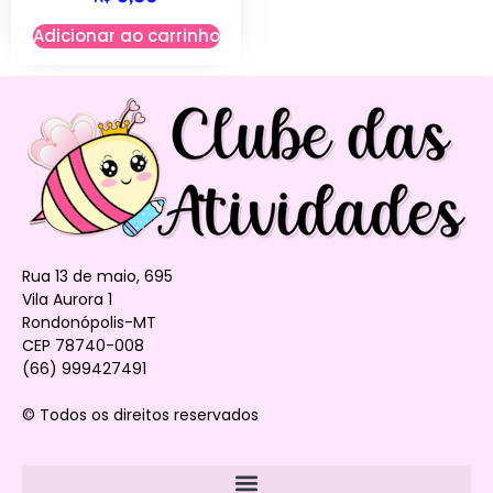
Adicionar ao carrinho
Rua 13 de maio, 695
Vila Aurora 1
Rondonópolis-MT
CEP 78740-008
(66) 999427491
© Todos os direitos reservados