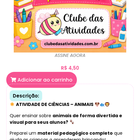
ASSINE AGORA
R$
4,50
Adicionar ao carrinho
Descrição:
ATIVIDADE DE CIÊNCIAS – ANIMAIS
Quer ensinar sobre
animais de forma divertida e
visual para seus alunos?
Preparei um
material pedagógico completo
que
ajuda as crianças a aprenderem brincando!