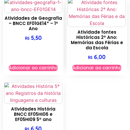
Atividades de Geografia
– BNCC EF01GE14* – 1º
Ano
Atividade fontes
Históricas 2º Ano:
5,50
R$
Memórias das Férias e
da Escola
6,00
R$
Adicionar ao carrinho
Adicionar ao carrinho
Atividades História
BNCC EF05HI06 e
EF05HI09 5º ano
6,50
R$