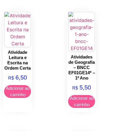
Atividade
Atividades
Leitura e
de Geografia
Escrita na
– BNCC
Ordem Certa
EF01GE14* –
6,50
R$
1º Ano
5,50
R$
Adicionar ao
carrinho
Adicionar ao
carrinho