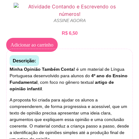
ASSINE AGORA
R$
6,50
Adicionar ao carrinho
Descrição:
Minha Opinião Também Conta!
é um material de Língua
Portuguesa desenvolvido para alunos do
4º ano do Ensino
Fundamental
, com foco no gênero textual
artigo de
opinião infantil
.
A proposta foi criada para ajudar os alunos a
compreenderem, de forma progressiva e acessível, que um
texto de opinião precisa apresentar uma ideia clara,
argumentos que expliquem essa opinião e uma conclusão
coerente. O material conduz a criança passo a passo, desde
a identificação de opiniões simples até a produção final de
um artigo de opinião.