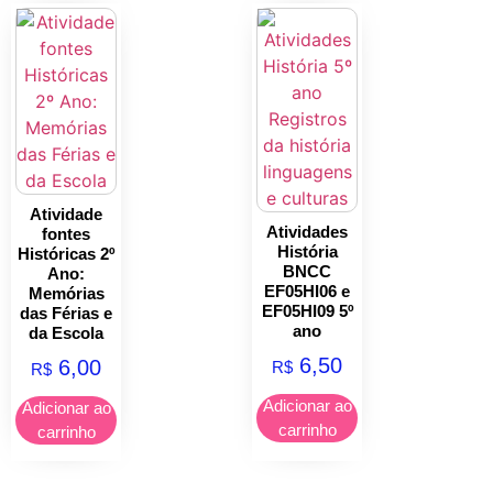
Atividade
Atividades
fontes
História
Históricas 2º
BNCC
Ano:
EF05HI06 e
Memórias
EF05HI09 5º
das Férias e
ano
da Escola
6,50
6,00
R$
R$
Adicionar ao
Adicionar ao
carrinho
carrinho