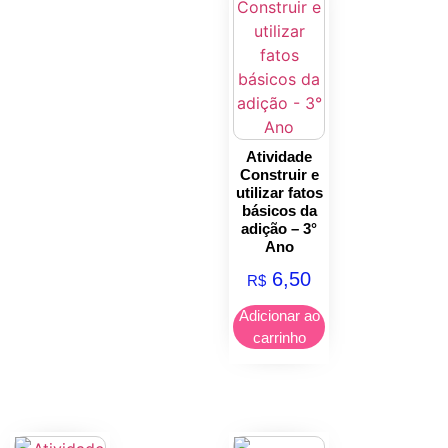
Atividade
Construir e
utilizar fatos
básicos da
adição – 3°
Ano
6,50
R$
Adicionar ao
carrinho