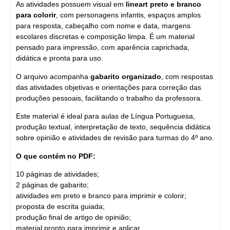
As atividades possuem visual em
lineart preto e branco
para colorir
, com personagens infantis, espaços amplos
para resposta, cabeçalho com nome e data, margens
escolares discretas e composição limpa. É um material
pensado para impressão, com aparência caprichada,
didática e pronta para uso.
O arquivo acompanha
gabarito organizado
, com respostas
das atividades objetivas e orientações para correção das
produções pessoais, facilitando o trabalho da professora.
Este material é ideal para aulas de Língua Portuguesa,
produção textual, interpretação de texto, sequência didática
sobre opinião e atividades de revisão para turmas do 4º ano.
O que contém no PDF:
10 páginas de atividades;
2 páginas de gabarito;
atividades em preto e branco para imprimir e colorir;
proposta de escrita guiada;
produção final de artigo de opinião;
material pronto para imprimir e aplicar.