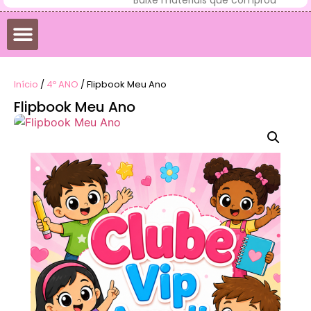
Início
/
4º ANO
/ Flipbook Meu Ano
Flipbook Meu Ano