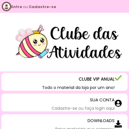
Entre
ou
Cadastre-se
CLUBE VIP ANUAL
Todo o material da loja por um ano!
SUA CONTA
Cadastre-se ou faça login aqui
DOWNLOADS
Baixe materiais que comprou