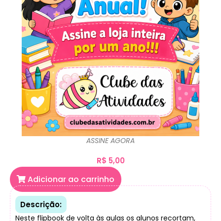
ASSINE AGORA
R$
5,00
Adicionar ao carrinho
Descrição:
Neste flipbook de volta às aulas os alunos recortam,