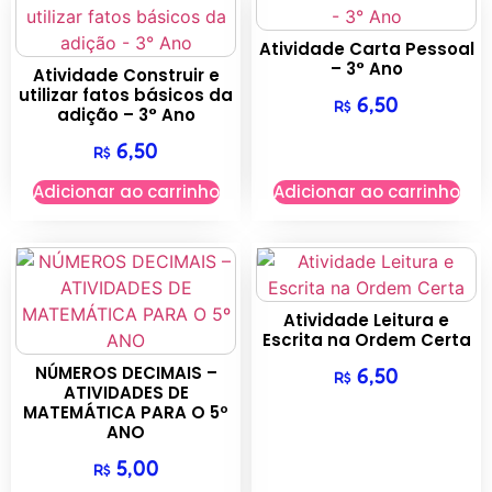
Atividade Carta Pessoal
– 3° Ano
Atividade Construir e
utilizar fatos básicos da
6,50
R$
adição – 3° Ano
6,50
R$
Adicionar ao carrinho
Adicionar ao carrinho
Atividade Leitura e
Escrita na Ordem Certa
NÚMEROS DECIMAIS –
6,50
R$
ATIVIDADES DE
MATEMÁTICA PARA O 5º
ANO
5,00
R$