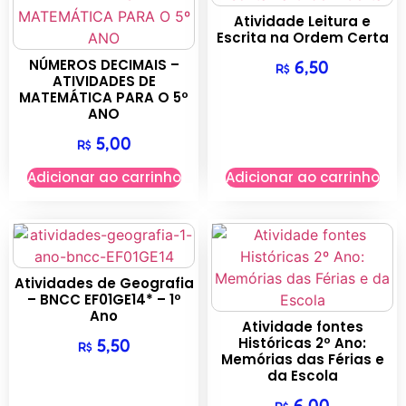
Atividade Leitura e
Escrita na Ordem Certa
NÚMEROS DECIMAIS –
6,50
R$
ATIVIDADES DE
MATEMÁTICA PARA O 5º
ANO
5,00
R$
Adicionar ao carrinho
Adicionar ao carrinho
Atividades de Geografia
– BNCC EF01GE14* – 1º
Ano
Atividade fontes
Históricas 2º Ano:
5,50
R$
Memórias das Férias e
da Escola
6,00