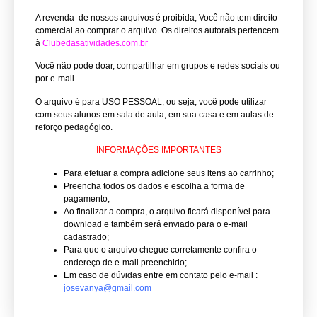
A revenda de nossos arquivos é proibida, Você não tem direito
comercial ao comprar o arquivo.
Os direitos autorais pertencem
à
Clubedasatividades.com.br
Você não pode doar, compartilhar em grupos e redes sociais ou
por e-mail.
O arquivo é para USO PESSOAL, ou seja, você pode utilizar
com seus alunos em sala de aula, em sua casa e em aulas de
reforço pedagógico.
INFORMAÇÕES IMPORTANTES
Para efetuar a compra adicione seus itens ao carrinho;
Preencha todos os dados e escolha a forma de
pagamento;
Ao finalizar a compra, o arquivo ficará disponível para
download e também será enviado para o e-mail
cadastrado;
Para que o arquivo chegue corretamente confira o
endereço de e-mail preenchido;
Em caso de dúvidas entre em contato pelo e-mail :
josevanya@gmail.com