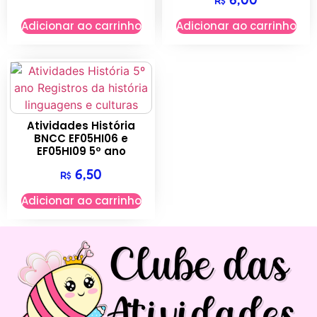
R$
Adicionar ao carrinho
Adicionar ao carrinho
Atividades História
BNCC EF05HI06 e
EF05HI09 5º ano
6,50
R$
Adicionar ao carrinho