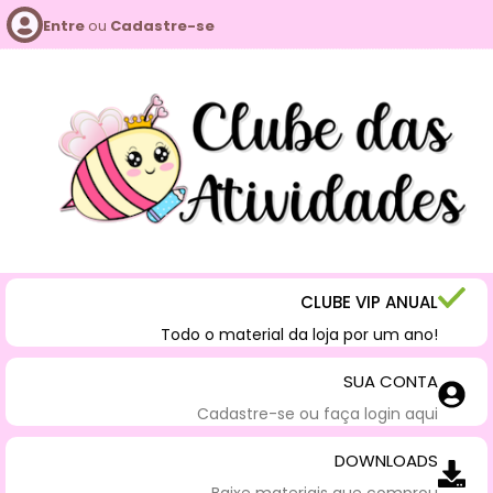
Entre
ou
Cadastre-se
CLUBE VIP ANUAL
Todo o material da loja por um ano!
SUA CONTA
Cadastre-se ou faça login aqui
DOWNLOADS
Baixe materiais que comprou