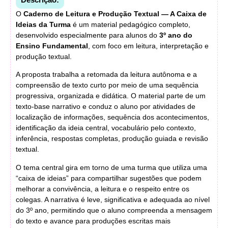
O
Caderno de Leitura e Produção Textual — A Caixa de
Ideias da Turma
é um material pedagógico completo,
desenvolvido especialmente para alunos do
3º ano do
Ensino Fundamental
, com foco em leitura, interpretação e
produção textual.
A proposta trabalha a retomada da leitura autônoma e a
compreensão de texto curto por meio de uma sequência
progressiva, organizada e didática. O material parte de um
texto-base narrativo e conduz o aluno por atividades de
localização de informações, sequência dos acontecimentos,
identificação da ideia central, vocabulário pelo contexto,
inferência, respostas completas, produção guiada e revisão
textual.
O tema central gira em torno de uma turma que utiliza uma
“caixa de ideias” para compartilhar sugestões que podem
melhorar a convivência, a leitura e o respeito entre os
colegas. A narrativa é leve, significativa e adequada ao nível
do 3º ano, permitindo que o aluno compreenda a mensagem
do texto e avance para produções escritas mais