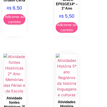
Ordem Certa
EF01GE14* –
6,50
R$
1º Ano
5,50
R$
Adicionar ao
carrinho
Adicionar ao
carrinho
Atividade
Atividades
fontes
História
Históricas 2º