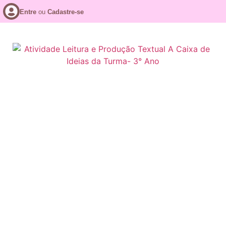
Entre
ou
Cadastre-se