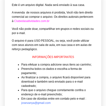
Este é um arquivo digital. Nada será enviado à sua casa.
A revenda de nossos arquivos é proibida, Você não tem direito
comercial ao comprar o arquivo.
Os direitos autorais pertencem
à
Clubedasatividades.com.br
Você não pode doar, compartilhar em grupos e redes sociais ou
por e-mail.
O arquivo é para USO PESSOAL, ou seja, você pode utilizar
com seus alunos em sala de aula, em sua casa e em aulas de
reforço pedagógico.
INFORMAÇÕES IMPORTANTES
Para efetuar a compra adicione seus itens ao carrinho;
Preencha todos os dados e escolha a forma de
pagamento;
Ao finalizar a compra, o arquivo ficará disponível para
download e também será enviado para o e-mail
cadastrado;
Para que o arquivo chegue corretamente confira o
endereço de e-mail preenchido;
Em caso de dúvidas entre em contato pelo e-mail :
josevanya@gmail.com