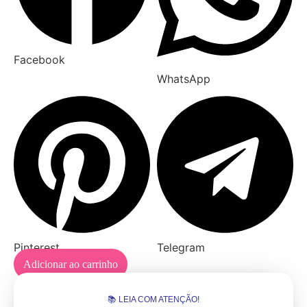
Facebook
WhatsApp
Pinterest
Telegram
Adicionar ao carrinho
📚 LEIA COM ATENÇÃO!