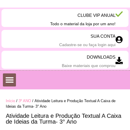
CLUBE VIP ANUAL
Todo o material da loja por um ano!
SUA CONTA
Cadastre-se ou faça login aqui
DOWNLOADS
Baixe materiais que comprou
DATAS COMEMORATIVAS
DESENHOS PARA COLORIR
Início
/
3º ANO
/ Atividade Leitura e Produção Textual A Caixa de
Ideias da Turma- 3° Ano
Atividade Leitura e Produção Textual A Caixa
de Ideias da Turma- 3° Ano