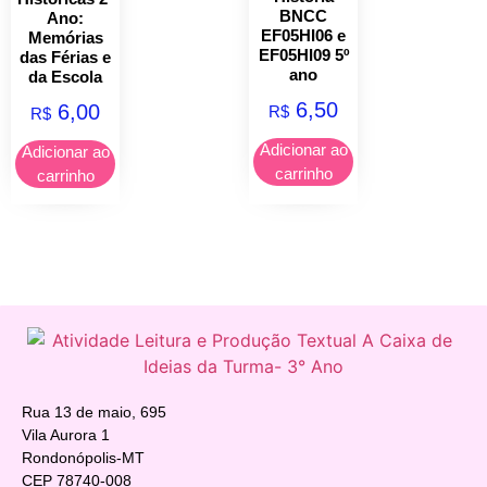
BNCC
Ano:
EF05HI06 e
Memórias
EF05HI09 5º
das Férias e
ano
da Escola
6,50
6,00
R$
R$
Adicionar ao
Adicionar ao
carrinho
carrinho
Rua 13 de maio, 695
Vila Aurora 1
Rondonópolis-MT
CEP 78740-008