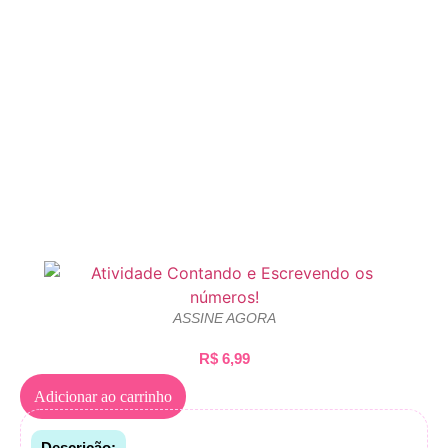
ASSINE AGORA
R$
6,99
Adicionar ao carrinho
Descrição: