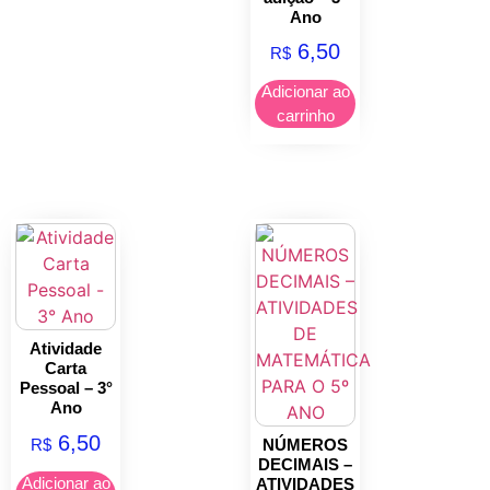
Ano
6,50
R$
Adicionar ao
carrinho
Atividade
Carta
Pessoal – 3°
Ano
6,50
R$
NÚMEROS
DECIMAIS –
Adicionar ao
ATIVIDADES