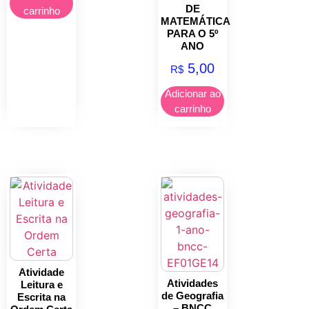
DE
carrinho
MATEMÁTICA
PARA O 5º
ANO
5,00
R$
Adicionar ao
carrinho
Atividade
Atividades
Leitura e
de Geografia
Escrita na
– BNCC