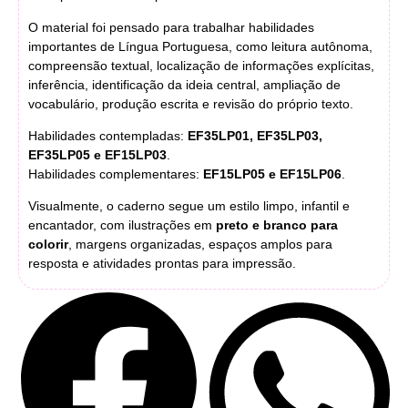
O material foi pensado para trabalhar habilidades
importantes de Língua Portuguesa, como leitura autônoma,
compreensão textual, localização de informações explícitas,
inferência, identificação da ideia central, ampliação de
vocabulário, produção escrita e revisão do próprio texto.
Habilidades contempladas:
EF35LP01, EF35LP03,
EF35LP05 e EF15LP03
.
Habilidades complementares:
EF15LP05 e EF15LP06
.
Visualmente, o caderno segue um estilo limpo, infantil e
encantador, com ilustrações em
preto e branco para
colorir
, margens organizadas, espaços amplos para
resposta e atividades prontas para impressão.