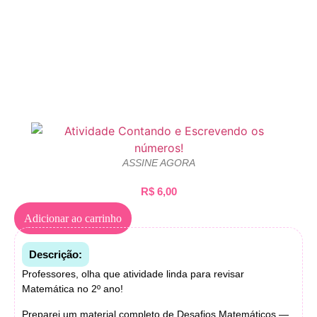
ASSINE AGORA
R$
6,00
Adicionar ao carrinho
Descrição:
Professores, olha que atividade linda para revisar
Matemática no 2º ano!
Preparei um material completo de Desafios Matemáticos —