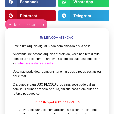
Facebook
WhatsApp
Pinterest
Telegram
Adicionar ao carrinho
📚 LEIA COM ATENÇÃO!
Este é um arquivo digital. Nada será enviado à sua casa.
A revenda de nossos arquivos é proibida, Você não tem direito
comercial ao comprar o arquivo.
Os direitos autorais pertencem
à
Clubedasatividades.com.br
Você não pode doar, compartilhar em grupos e redes sociais ou
por e-mail.
O arquivo é para USO PESSOAL, ou seja, você pode utilizar
com seus alunos em sala de aula, em sua casa e em aulas de
reforço pedagógico.
INFORMAÇÕES IMPORTANTES
Para efetuar a compra adicione seus itens ao carrinho;