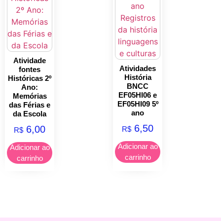
Atividade
Atividades
fontes
História
Históricas 2º
BNCC
Ano:
EF05HI06 e
Memórias
EF05HI09 5º
das Férias e
ano
da Escola
6,50
6,00
R$
R$
Adicionar ao
Adicionar ao
carrinho
carrinho