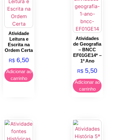
Atividade
Atividades
Leitura e
de Geografia
Escrita na
– BNCC
Ordem Certa
EF01GE14* –
6,50
R$
1º Ano
5,50
R$
Adicionar ao
carrinho
Adicionar ao
carrinho