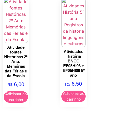
Atividade
Atividades
fontes
História
Históricas 2º
BNCC
Ano:
EF05HI06 e
Memórias
EF05HI09 5º
das Férias e
ano
da Escola
6,50
6,00
R$
R$
Adicionar ao
Adicionar ao
carrinho
carrinho