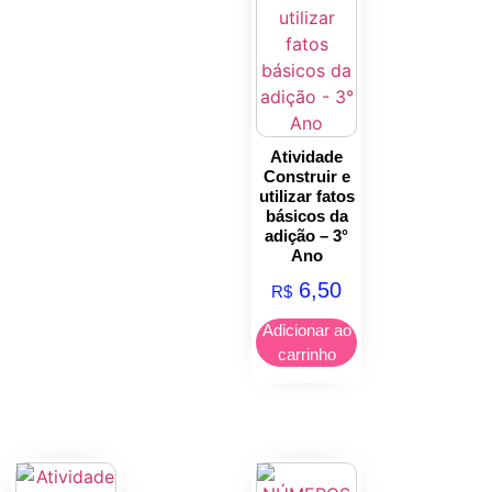
Atividade
Construir e
utilizar fatos
básicos da
adição – 3°
Ano
6,50
R$
Adicionar ao
carrinho