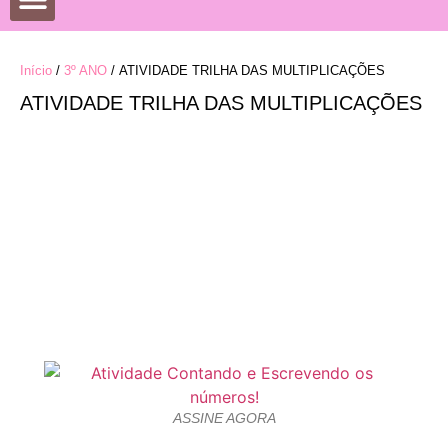
DATAS COMEMORATIVAS
DESENHOS PARA COLORIR
Início
/
3º ANO
/ ATIVIDADE TRILHA DAS MULTIPLICAÇÕES
ATIVIDADE TRILHA DAS MULTIPLICAÇÕES
ASSINE AGORA