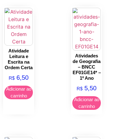
Atividade
Atividades
Leitura e
de Geografia
Escrita na
– BNCC
Ordem Certa
EF01GE14* –
6,50
R$
1º Ano
5,50
R$
Adicionar ao
carrinho
Adicionar ao
carrinho