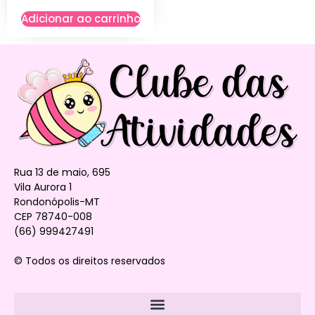
Adicionar ao carrinho
Rua 13 de maio, 695
Vila Aurora 1
Rondonópolis-MT
CEP 78740-008
(66) 999427491
© Todos os direitos reservados