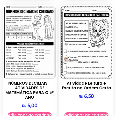
NÚMEROS DECIMAIS –
Atividade Leitura e
ATIVIDADES DE
Escrita na Ordem Certa
MATEMÁTICA PARA O 5º
6,50
R$
ANO
5,00
R$
Adicionar ao carrinho
Adicionar ao carrinho