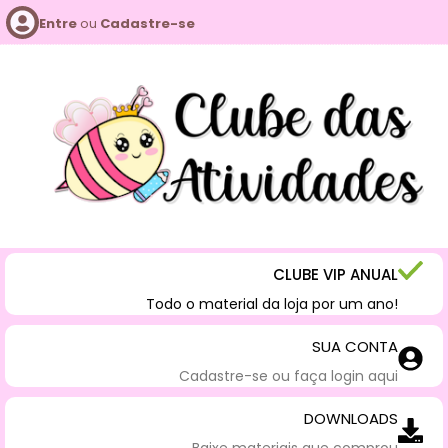
Entre
ou
Cadastre-se
CLUBE VIP ANUAL
Todo o material da loja por um ano!
SUA CONTA
Cadastre-se ou faça login aqui
DOWNLOADS
Baixe materiais que comprou