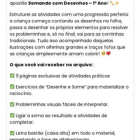
apostila
Somando com Desenhos – 1º Ano
!
Estruturei as atividades com uma progressão perfeita:
a criança começa contando os desenhos na folha,
passa a desenhar os próprios elementos para resolver
os probleminhas e, só no final, vai para as continhas
tradicionais. Tudo isso acompanhado daquelas
ilustrações com olhinhos grandes e traços fofos que
as crianças simplesmente amam colorir!
O que você vai receber no arquivo:
11 páginas exclusivas de atividades práticas
Exercícios de “Desenhe e Some” para materializar o
raciocínio.
Probleminhas visuais fáceis de interpretar.
Ligar a soma ao resultado e atividades de
completar.
Letra bastão (caixa alta) em todo o material,
respeitando a fase de alfabetização.