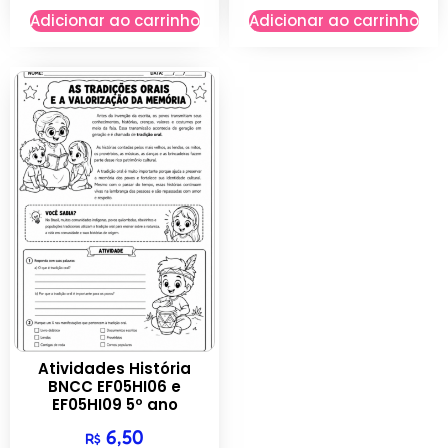
Adicionar ao carrinho
Adicionar ao carrinho
Atividades História
BNCC EF05HI06 e
EF05HI09 5º ano
6,50
R$