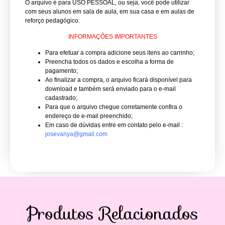
O arquivo é para USO PESSOAL, ou seja, você pode utilizar
com seus alunos em sala de aula, em sua casa e em aulas de
reforço pedagógico.
INFORMAÇÕES IMPORTANTES
Para efetuar a compra adicione seus itens ao carrinho;
Preencha todos os dados e escolha a forma de
pagamento;
Ao finalizar a compra, o arquivo ficará disponível para
download e também será enviado para o e-mail
cadastrado;
Para que o arquivo chegue corretamente confira o
endereço de e-mail preenchido;
Em caso de dúvidas entre em contato pelo e-mail :
josevanya@gmail.com
Produtos Relacionados