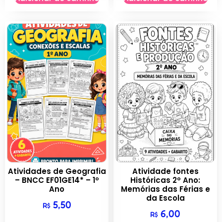
Atividades de Geografia
Atividade fontes
– BNCC EF01GE14* – 1º
Históricas 2º Ano:
Ano
Memórias das Férias e
da Escola
5,50
R$
6,00
R$