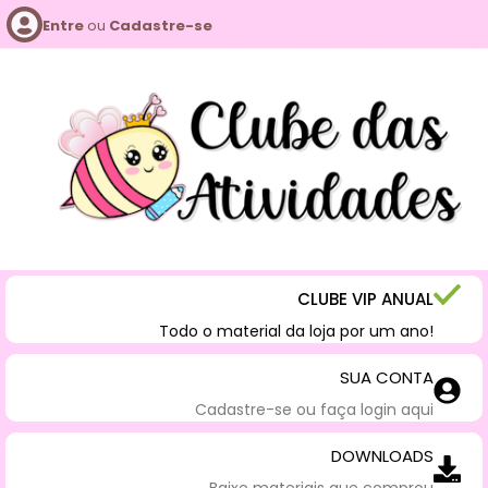
Entre
ou
Cadastre-se
CLUBE VIP ANUAL
Todo o material da loja por um ano!
SUA CONTA
Cadastre-se ou faça login aqui
DOWNLOADS
Baixe materiais que comprou