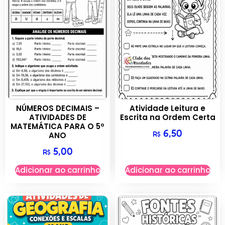
NÚMEROS DECIMAIS –
Atividade Leitura e
ATIVIDADES DE
Escrita na Ordem Certa
MATEMÁTICA PARA O 5º
6,50
R$
ANO
5,00
R$
Adicionar ao carrinho
Adicionar ao carrinho