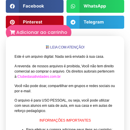
Facebook
WhatsApp
Pinterest
Telegram
Adicionar ao carrinho
LEIA COM ATENÇÃO!
Este é um arquivo digital. Nada será enviado à sua casa.
A revenda de nossos arquivos é proibida, Você não tem direito
comercial ao comprar o arquivo.
Os direitos autorais pertencem
à
Clubedasatividades.com.br
Você não pode doar, compartilhar em grupos e redes sociais ou
por e-mail.
O arquivo é para USO PESSOAL, ou seja, você pode utilizar
com seus alunos em sala de aula, em sua casa e em aulas de
reforço pedagógico.
INFORMAÇÕES IMPORTANTES
Para efetuar a compra adicione seus itens ao carrinho;