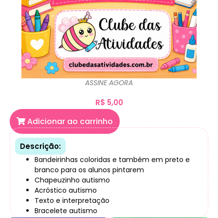
ASSINE AGORA
R$
5,00
Adicionar ao carrinho
Descrição:
Bandeirinhas coloridas e também em preto e
branco para os alunos pintarem
Chapeuzinho autismo
Acróstico autismo
Texto e interpretação
Bracelete autismo