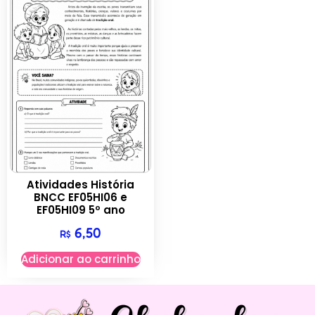
Atividades História
BNCC EF05HI06 e
EF05HI09 5º ano
6,50
R$
Adicionar ao carrinho