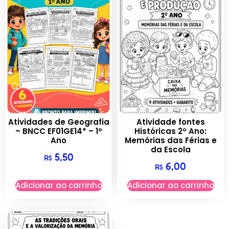
Atividades de Geografia
Atividade fontes
– BNCC EF01GE14* – 1º
Históricas 2º Ano:
Ano
Memórias das Férias e
da Escola
5,50
R$
6,00
R$
Adicionar ao carrinho
Adicionar ao carrinho