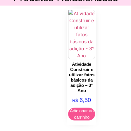
Atividade
Construir e
utilizar fatos
básicos da
adição – 3°
Ano
6,50
R$
Adicionar ao
carrinho