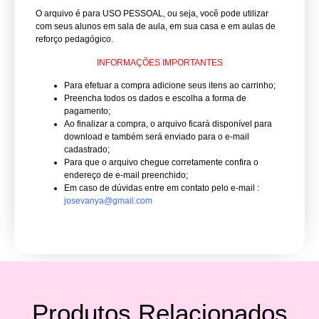
O arquivo é para USO PESSOAL, ou seja, você pode utilizar
com seus alunos em sala de aula, em sua casa e em aulas de
reforço pedagógico.
INFORMAÇÕES IMPORTANTES
Para efetuar a compra adicione seus itens ao carrinho;
Preencha todos os dados e escolha a forma de
pagamento;
Ao finalizar a compra, o arquivo ficará disponível para
download e também será enviado para o e-mail
cadastrado;
Para que o arquivo chegue corretamente confira o
endereço de e-mail preenchido;
Em caso de dúvidas entre em contato pelo e-mail :
josevanya@gmail.com
Produtos Relacionados