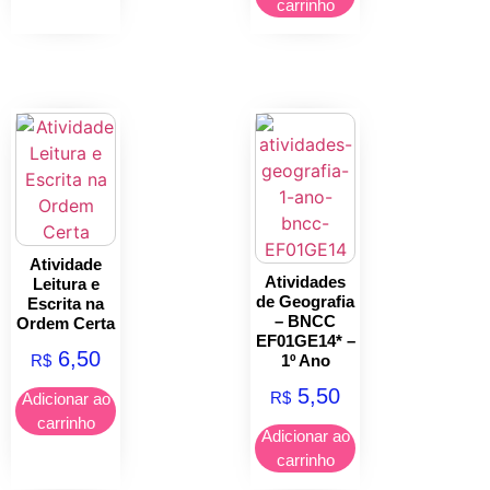
carrinho
Atividade
Atividades
Leitura e
de Geografia
Escrita na
– BNCC
Ordem Certa
EF01GE14* –
6,50
R$
1º Ano
5,50
R$
Adicionar ao
carrinho
Adicionar ao
carrinho