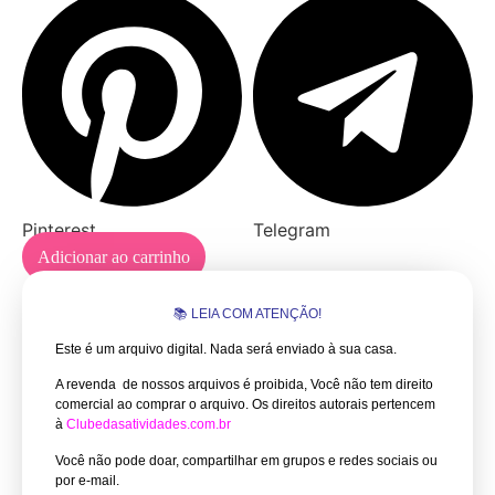
Pinterest
Telegram
Adicionar ao carrinho
📚 LEIA COM ATENÇÃO!
Este é um arquivo digital. Nada será enviado à sua casa.
A revenda de nossos arquivos é proibida, Você não tem direito
comercial ao comprar o arquivo.
Os direitos autorais pertencem
à
Clubedasatividades.com.br
Você não pode doar, compartilhar em grupos e redes sociais ou
por e-mail.