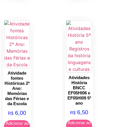
Atividade
Atividades
fontes
História
Históricas 2º
BNCC
Ano:
EF05HI06 e
Memórias
EF05HI09 5º
das Férias e
ano
da Escola
6,50
6,00
R$
R$
Adicionar ao
Adicionar ao