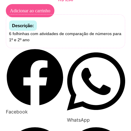
Adicionar ao carrinho
Descrição:
6 folhinhas com atividades de comparação de números para
1º e 2º ano
Facebook
WhatsApp