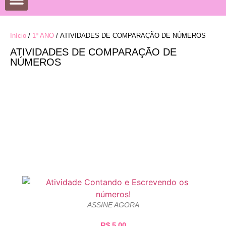
DATAS COMEMORATIVAS
DESENHOS PARA COLORIR
Início
/
1º ANO
/ ATIVIDADES DE COMPARAÇÃO DE NÚMEROS
ATIVIDADES DE COMPARAÇÃO DE
NÚMEROS
ASSINE AGORA
R$
5,00