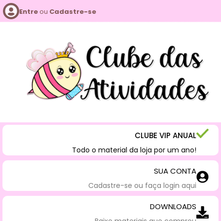
Entre
ou
Cadastre-se
CLUBE VIP ANUAL
Todo o material da loja por um ano!
SUA CONTA
Cadastre-se ou faça login aqui
DOWNLOADS
Baixe materiais que comprou