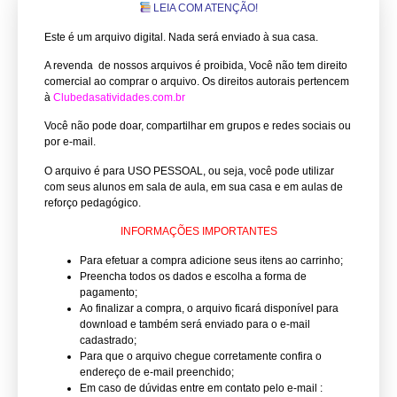
LEIA COM ATENÇÃO!
Este é um arquivo digital. Nada será enviado à sua casa.
A revenda de nossos arquivos é proibida, Você não tem direito
comercial ao comprar o arquivo.
Os direitos autorais pertencem
à
Clubedasatividades.com.br
Você não pode doar, compartilhar em grupos e redes sociais ou
por e-mail.
O arquivo é para USO PESSOAL, ou seja, você pode utilizar
com seus alunos em sala de aula, em sua casa e em aulas de
reforço pedagógico.
INFORMAÇÕES IMPORTANTES
Para efetuar a compra adicione seus itens ao carrinho;
Preencha todos os dados e escolha a forma de
pagamento;
Ao finalizar a compra, o arquivo ficará disponível para
download e também será enviado para o e-mail
cadastrado;
Para que o arquivo chegue corretamente confira o
endereço de e-mail preenchido;
Em caso de dúvidas entre em contato pelo e-mail :