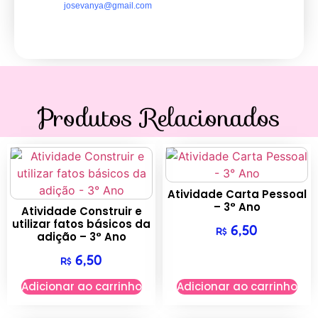
josevanya@gmail.com
Produtos Relacionados
Atividade Carta Pessoal
– 3° Ano
Atividade Construir e
utilizar fatos básicos da
6,50
R$
adição – 3° Ano
6,50
R$
Adicionar ao carrinho
Adicionar ao carrinho