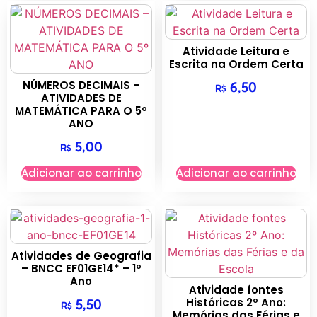
Atividade Leitura e
Escrita na Ordem Certa
NÚMEROS DECIMAIS –
6,50
R$
ATIVIDADES DE
MATEMÁTICA PARA O 5º
ANO
5,00
R$
Adicionar ao carrinho
Adicionar ao carrinho
Atividades de Geografia
– BNCC EF01GE14* – 1º
Ano
Atividade fontes
Históricas 2º Ano:
5,50
R$
Memórias das Férias e