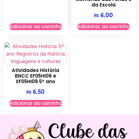
da Escola
6,00
R$
Adicionar ao carrinho
Adicionar ao carrinho
Atividades História
BNCC EF05HI06 e
EF05HI09 5º ano
6,50
R$
Adicionar ao carrinho