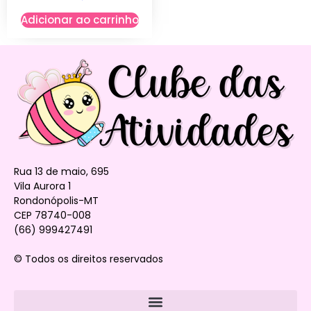
Adicionar ao carrinho
Rua 13 de maio, 695
Vila Aurora 1
Rondonópolis-MT
CEP 78740-008
(66) 999427491
© Todos os direitos reservados