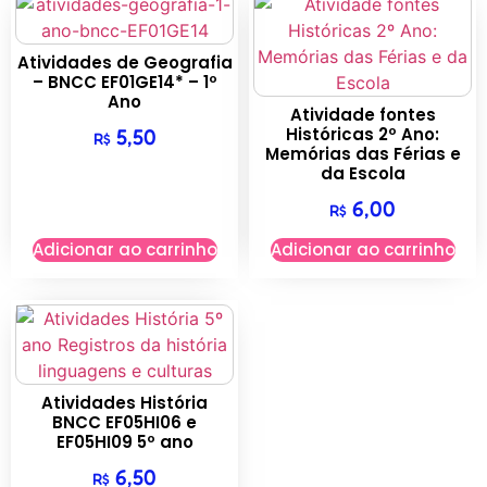
Atividades de Geografia
– BNCC EF01GE14* – 1º
Ano
Atividade fontes
Históricas 2º Ano:
5,50
R$
Memórias das Férias e
da Escola
6,00
R$
Adicionar ao carrinho
Adicionar ao carrinho
Atividades História
BNCC EF05HI06 e
EF05HI09 5º ano
6,50
R$