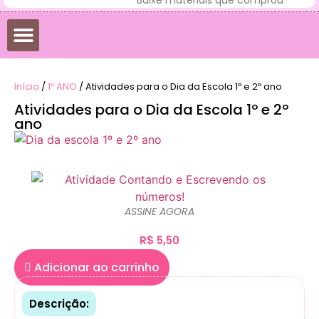
Início
/
1º ANO
/ Atividades para o Dia da Escola 1º e 2º ano
Atividades para o Dia da Escola 1º e 2º
ano
ASSINE AGORA
R$
5,50
Adicionar ao carrinho
Descrição: