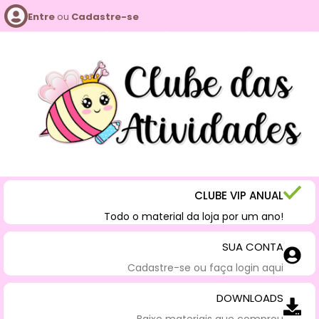
Entre
ou
Cadastre-se
CLUBE VIP ANUAL
Todo o material da loja por um ano!
SUA CONTA
Cadastre-se ou faça login aqui
DOWNLOADS
Baixe materiais que comprou