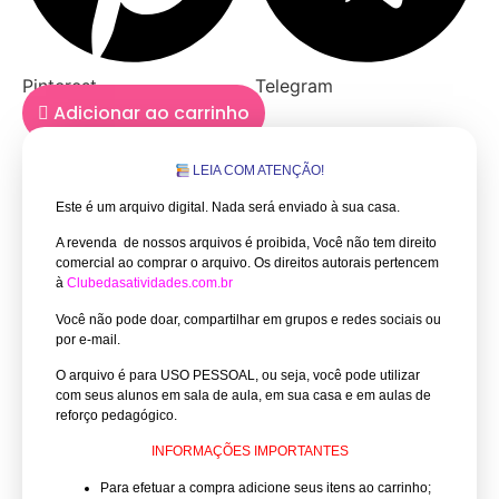
Pinterest
Telegram
Adicionar ao carrinho
LEIA COM ATENÇÃO!
Este é um arquivo digital. Nada será enviado à sua casa.
A revenda de nossos arquivos é proibida, Você não tem direito
comercial ao comprar o arquivo.
Os direitos autorais pertencem
à
Clubedasatividades.com.br
Você não pode doar, compartilhar em grupos e redes sociais ou
por e-mail.
O arquivo é para USO PESSOAL, ou seja, você pode utilizar
com seus alunos em sala de aula, em sua casa e em aulas de
reforço pedagógico.
INFORMAÇÕES IMPORTANTES
Para efetuar a compra adicione seus itens ao carrinho;