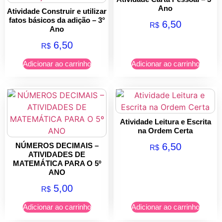
Ano
Atividade Construir e utilizar
fatos básicos da adição – 3°
6,50
R$
Ano
6,50
R$
Adicionar ao carrinho
Adicionar ao carrinho
Atividade Leitura e Escrita
na Ordem Certa
6,50
NÚMEROS DECIMAIS –
R$
ATIVIDADES DE
MATEMÁTICA PARA O 5º
ANO
5,00
R$
Adicionar ao carrinho
Adicionar ao carrinho