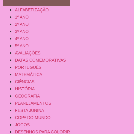
ALFABETIZAÇÃO
1º ANO
2º ANO
3º ANO
4º ANO
5º ANO
AVALIAÇÕES
DATAS COMEMORATIVAS
PORTUGUÊS
MATEMÁTICA
CIÊNCIAS
HISTÓRIA
GEOGRAFIA
PLANEJAMENTOS
FESTA JUNINA
COPA DO MUNDO
JOGOS
DESENHOS PARA COLORIR