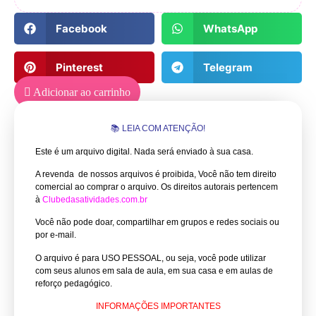
Facebook
WhatsApp
Pinterest
Telegram
Adicionar ao carrinho
📚 LEIA COM ATENÇÃO!
Este é um arquivo digital. Nada será enviado à sua casa.
A revenda de nossos arquivos é proibida, Você não tem direito
comercial ao comprar o arquivo.
Os direitos autorais pertencem
à
Clubedasatividades.com.br
Você não pode doar, compartilhar em grupos e redes sociais ou
por e-mail.
O arquivo é para USO PESSOAL, ou seja, você pode utilizar
com seus alunos em sala de aula, em sua casa e em aulas de
reforço pedagógico.
INFORMAÇÕES IMPORTANTES