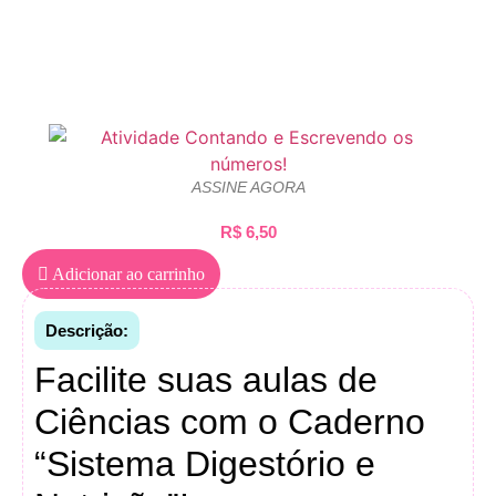
ASSINE AGORA
R$
6,50
Adicionar ao carrinho
Descrição:
Facilite suas aulas de
Ciências com o Caderno
“Sistema Digestório e