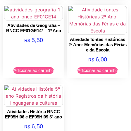
Atividades de Geografia –
BNCC EF01GE14* – 1º Ano
5,50
Atividade fontes Históricas
R$
2º Ano: Memórias das Férias
e da Escola
6,00
R$
Adicionar ao carrinho
Adicionar ao carrinho
Atividades História BNCC
EF05HI06 e EF05HI09 5º ano
6,50
R$