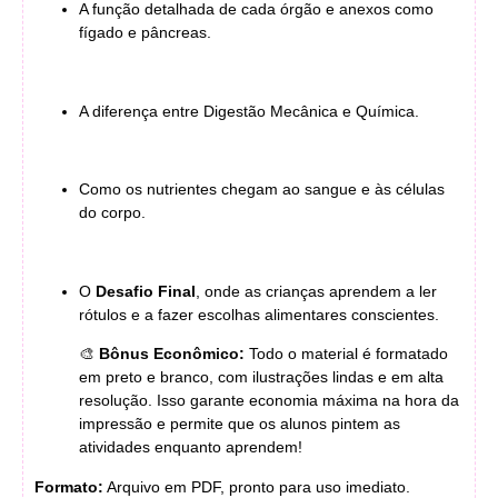
A função detalhada de cada órgão e anexos como
fígado e pâncreas
.
A diferença entre Digestão Mecânica e Química
.
Como os nutrientes chegam ao sangue e às células
do corpo
.
O
Desafio Final
, onde as crianças aprendem a ler
rótulos e a fazer escolhas alimentares conscientes
.
🎨
Bônus Econômico:
Todo o material é formatado
em preto e branco, com ilustrações lindas e em alta
resolução. Isso garante economia máxima na hora da
impressão e permite que os alunos pintem as
atividades enquanto aprendem!
Formato:
Arquivo em PDF, pronto para uso imediato.