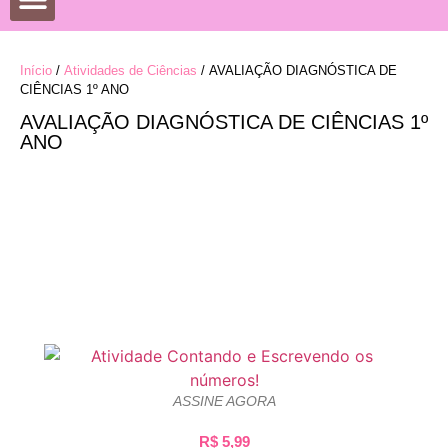
DATAS COMEMORATIVAS
DESENHOS PARA COLORIR
Início
/
Atividades de Ciências
/ AVALIAÇÃO DIAGNÓSTICA DE
CIÊNCIAS 1º ANO
AVALIAÇÃO DIAGNÓSTICA DE CIÊNCIAS 1º
ANO
ASSINE AGORA
R$
5,99