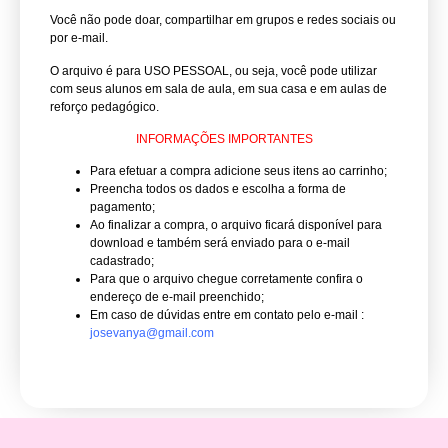
Você não pode doar, compartilhar em grupos e redes sociais ou
por e-mail.
O arquivo é para USO PESSOAL, ou seja, você pode utilizar
com seus alunos em sala de aula, em sua casa e em aulas de
reforço pedagógico.
INFORMAÇÕES IMPORTANTES
Para efetuar a compra adicione seus itens ao carrinho;
Preencha todos os dados e escolha a forma de
pagamento;
Ao finalizar a compra, o arquivo ficará disponível para
download e também será enviado para o e-mail
cadastrado;
Para que o arquivo chegue corretamente confira o
endereço de e-mail preenchido;
Em caso de dúvidas entre em contato pelo e-mail :
josevanya@gmail.com