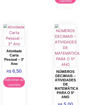
carrinho
Atividade
Carta
Pessoal – 3°
Ano
6,50
R$
NÚMEROS
DECIMAIS –
Adicionar ao
ATIVIDADES
DE
carrinho
MATEMÁTICA
PARA O 5º
ANO
5,00
R$