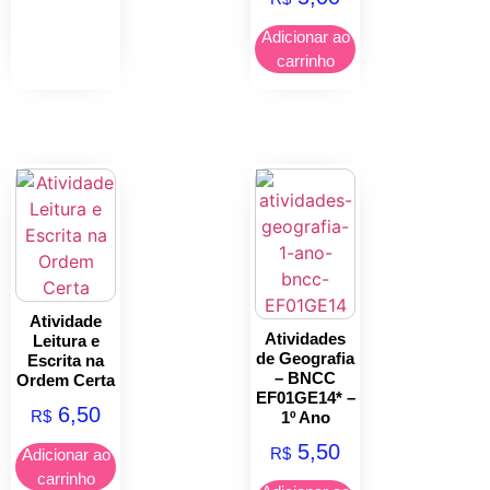
Adicionar ao
carrinho
Atividade
Atividades
Leitura e
de Geografia
Escrita na
– BNCC
Ordem Certa
EF01GE14* –
6,50
R$
1º Ano
5,50
R$
Adicionar ao
carrinho