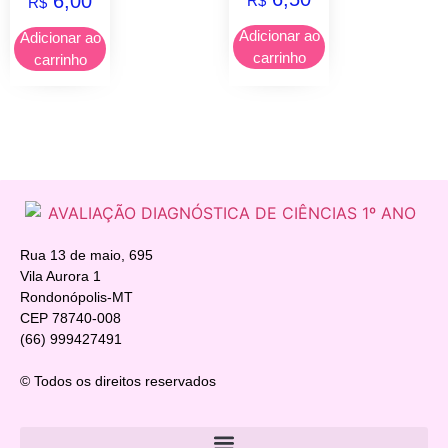
6,00
R$
R$
Adicionar ao
Adicionar ao
carrinho
carrinho
Rua 13 de maio, 695
Vila Aurora 1
Rondonópolis-MT
CEP 78740-008
(66) 999427491
© Todos os direitos reservados