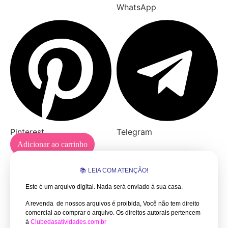
WhatsApp
Pinterest
Telegram
Adicionar ao carrinho
📚 LEIA COM ATENÇÃO!
Este é um arquivo digital. Nada será enviado à sua casa.
A revenda de nossos arquivos é proibida, Você não tem direito
comercial ao comprar o arquivo.
Os direitos autorais pertencem
à
Clubedasatividades.com.br