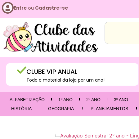
Entre
ou
Cadastre-se
CLUBE VIP ANUAL
Todo o material da loja por um ano!
ALFABETIZAÇÃO
1º ANO
2º ANO
3º ANO
HISTÓRIA
GEOGRAFIA
PLANEJAMENTOS