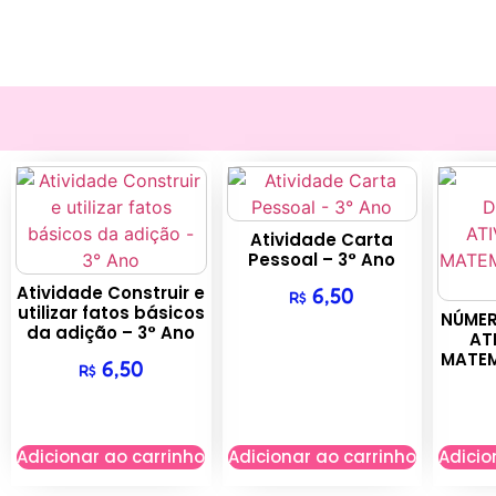
Atividade Carta
Pessoal – 3° Ano
Atividade Construir e
6,50
R$
utilizar fatos básicos
NÚMER
da adição – 3° Ano
AT
MATEM
6,50
R$
Adicionar ao carrinho
Adicionar ao carrinho
Adicio