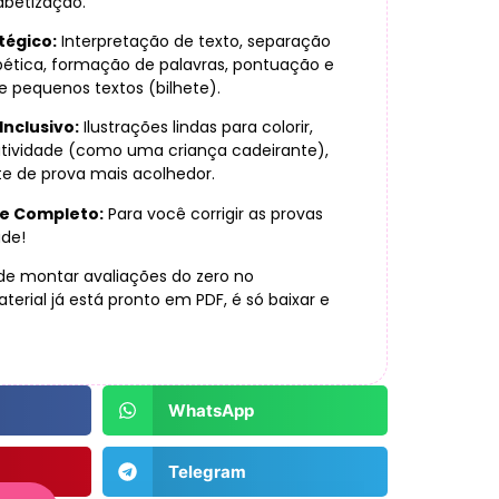
abetização.
tégico:
Interpretação de texto, separação
abética, formação de palavras, pontuação e
e pequenos textos (bilhete).
Inclusivo:
Ilustrações lindas para colorir,
atividade (como uma criança cadeirante),
e de prova mais acolhedor.
 e Completo:
Para você corrigir as provas
de!
de montar avaliações do zero no
erial já está pronto em PDF, é só baixar e
WhatsApp
Telegram