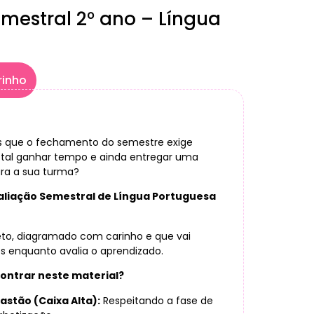
mestral 2° ano – Língua
rinho
s que o fechamento do semestre exige
 tal ganhar tempo e ainda entregar uma
ara a sua turma?
aliação Semestral de Língua Portuguesa
to, diagramado com carinho e que vai
s enquanto avalia o aprendizado.
contrar neste material?
astão (Caixa Alta):
Respeitando a fase de