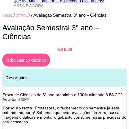
ASSINE AGORA
Início
/
3º ANO
/ Avaliação Semestral 3° ano – Ciências
Avaliação Semestral 3° ano –
Ciências
R$
5,00
Adicionar ao carrinho
Descrição:
Prova de Ciências do 3º ano prontinha e 100% alinhada à BNCC?
Aqui tem! 🦋🌱
Corpo do texto:
Professora, o fechamento do semestre já está
batendo na porta! Sabemos que criar avaliações do zero, buscar
imagens didáticas e montar o gabarito consome horas preciosas do
seu descanso.