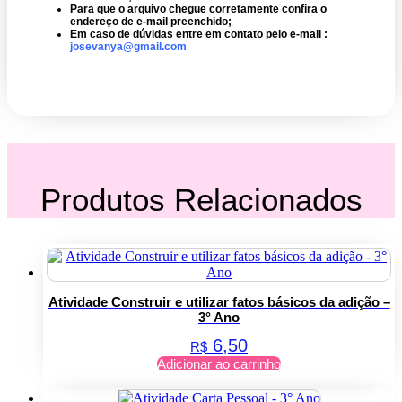
Para que o arquivo chegue corretamente confira o
endereço de e-mail preenchido;
Em caso de dúvidas entre em contato pelo e-mail :
josevanya@gmail.com
Produtos Relacionados
Atividade Construir e utilizar fatos básicos da adição –
3° Ano
6,50
R$
Adicionar ao carrinho