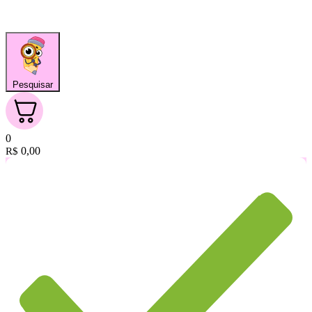
Pesquisar
0
0,00
R$