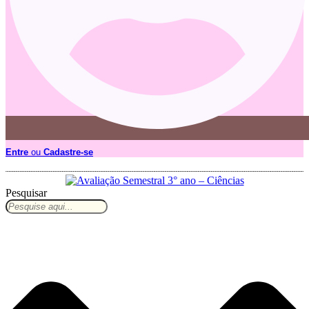
Entre
ou
Cadastre-se
Pesquisar