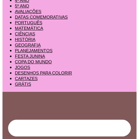
4º ANO
5º ANO
AVALIAÇÕES
DATAS COMEMORATIVAS
PORTUGUÊS
MATEMÁTICA
CIÊNCIAS
HISTÓRIA
GEOGRAFIA
PLANEJAMENTOS
FESTA JUNINA
COPA DO MUNDO
JOGOS
DESENHOS PARA COLORIR
CARTAZES
GRÁTIS