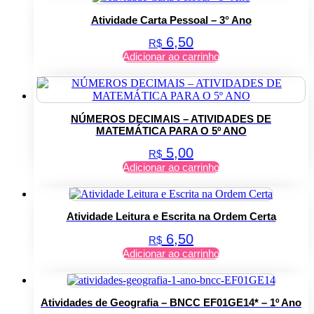
Atividade Carta Pessoal – 3° Ano
6,50
R$
Adicionar ao carrinho
NÚMEROS DECIMAIS – ATIVIDADES DE
MATEMÁTICA PARA O 5º ANO
5,00
R$
Adicionar ao carrinho
Atividade Leitura e Escrita na Ordem Certa
6,50
R$
Adicionar ao carrinho
Atividades de Geografia – BNCC EF01GE14* – 1º Ano