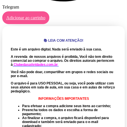
Telegram
Adicionar ao carrinho
📚 LEIA COM ATENÇÃO!
Este é um arquivo digital. Nada será enviado à sua casa.
A revenda de nossos arquivos é proibida, Você não tem direito
comercial ao comprar o arquivo.
Os direitos autorais pertencem
à
Clubedasatividades.com.br
Você não pode doar, compartilhar em grupos e redes sociais ou
por e-mail.
O arquivo é para USO PESSOAL, ou seja, você pode utilizar com
seus alunos em sala de aula, em sua casa e em aulas de reforço
pedagógico.
INFORMAÇÕES IMPORTANTES
Para efetuar a compra adicione seus itens ao carrinho;
Preencha todos os dados e escolha a forma de
pagamento;
Ao finalizar a compra, o arquivo ficará disponível para
download e também será enviado para o e-mail
cadastrado;