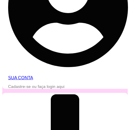
SUA CONTA
Cadastre-se ou faça login aqui