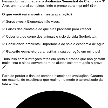
Pensando nisso, preparei a
Avaliação Semestral de Ciências – 3º
Ano
, um material completo, lindo e pronto para imprimir! 🖨️✨
O que você vai encontrar nesta avaliação?
✅ Seres vivos x Elementos não vivos.
✅ Partes das plantas e do que elas precisam para crescer.
✅ Cobertura do corpo dos animais e ciclo de vida (borboleta).
✅ Consciência ambiental, importância do solo e economia de água.
✅
Gabarito completo
para facilitar a sua correção em minutos!
Tudo isso com ilustrações fofas em preto e branco que não gastam
muita tinta e ainda servem para os alunos colorirem após a prova!
🖍️
Pare de perder o final de semana planejando avaliações. Garanta
um material de excelência que realmente mede o aprendizado da
sua turma.