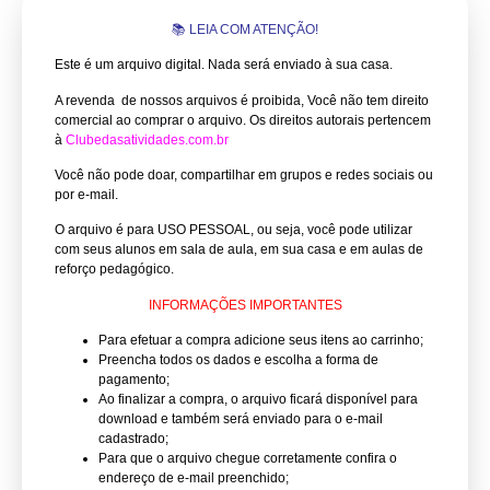
📚 LEIA COM ATENÇÃO!
Este é um arquivo digital. Nada será enviado à sua casa.
A revenda de nossos arquivos é proibida, Você não tem direito
comercial ao comprar o arquivo.
Os direitos autorais pertencem
à
Clubedasatividades.com.br
Você não pode doar, compartilhar em grupos e redes sociais ou
por e-mail.
O arquivo é para USO PESSOAL, ou seja, você pode utilizar
com seus alunos em sala de aula, em sua casa e em aulas de
reforço pedagógico.
INFORMAÇÕES IMPORTANTES
Para efetuar a compra adicione seus itens ao carrinho;
Preencha todos os dados e escolha a forma de
pagamento;
Ao finalizar a compra, o arquivo ficará disponível para
download e também será enviado para o e-mail
cadastrado;
Para que o arquivo chegue corretamente confira o
endereço de e-mail preenchido;