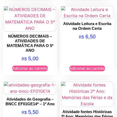
Atividade Leitura e Escrita
na Ordem Certa
6,50
NÚMEROS DECIMAIS –
R$
ATIVIDADES DE
MATEMÁTICA PARA O 5º
ANO
5,00
R$
Adicionar ao carrinho
Adicionar ao carrinho
Atividades de Geografia –
BNCC EF01GE14* – 1º Ano
5,50
Atividade fontes Históricas
R$
2º Ano: Memórias das Férias