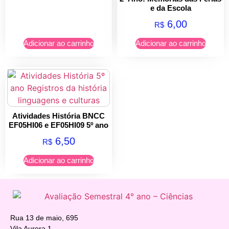
e da Escola
6,00
R$
Adicionar ao carrinho
Adicionar ao carrinho
Atividades História BNCC
EF05HI06 e EF05HI09 5º ano
6,50
R$
Adicionar ao carrinho
Rua 13 de maio, 695
Vila Aurora 1