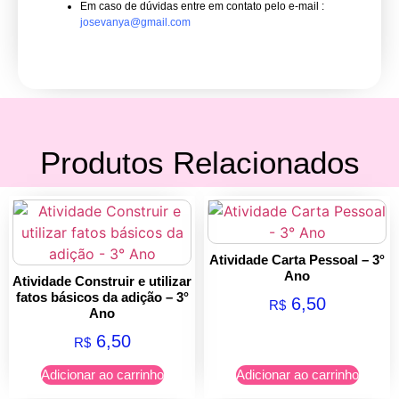
Em caso de dúvidas entre em contato pelo e-mail :
josevanya@gmail.com
Produtos Relacionados
Atividade Carta Pessoal – 3°
Ano
Atividade Construir e utilizar
fatos básicos da adição – 3°
6,50
R$
Ano
6,50
R$
Adicionar ao carrinho
Adicionar ao carrinho