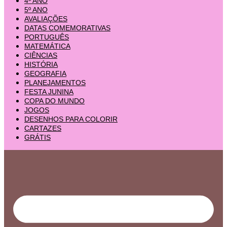
4º ANO
5º ANO
AVALIAÇÕES
DATAS COMEMORATIVAS
PORTUGUÊS
MATEMÁTICA
CIÊNCIAS
HISTÓRIA
GEOGRAFIA
PLANEJAMENTOS
FESTA JUNINA
COPA DO MUNDO
JOGOS
DESENHOS PARA COLORIR
CARTAZES
GRÁTIS