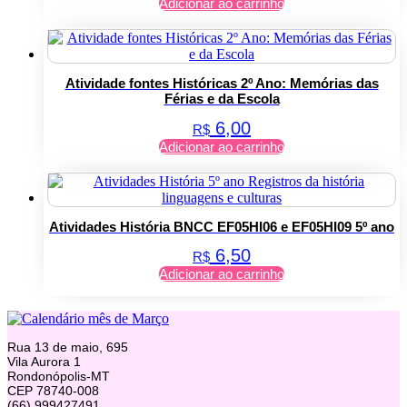
Adicionar ao carrinho
Atividade fontes Históricas 2º Ano: Memórias das
Férias e da Escola
6,00
R$
Adicionar ao carrinho
Atividades História BNCC EF05HI06 e EF05HI09 5º ano
6,50
R$
Adicionar ao carrinho
Rua 13 de maio, 695
Vila Aurora 1
Rondonópolis-MT
CEP 78740-008
(66) 999427491