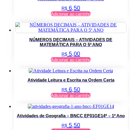
6,50
R$
Adicionar ao carrinho
NÚMEROS DECIMAIS – ATIVIDADES DE
MATEMÁTICA PARA O 5º ANO
5,00
R$
Adicionar ao carrinho
Atividade Leitura e Escrita na Ordem Certa
6,50
R$
Adicionar ao carrinho
Atividades de Geografia – BNCC EF01GE14* – 1º Ano
5,50
R$