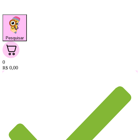
Pesquisar
0
0,00
R$