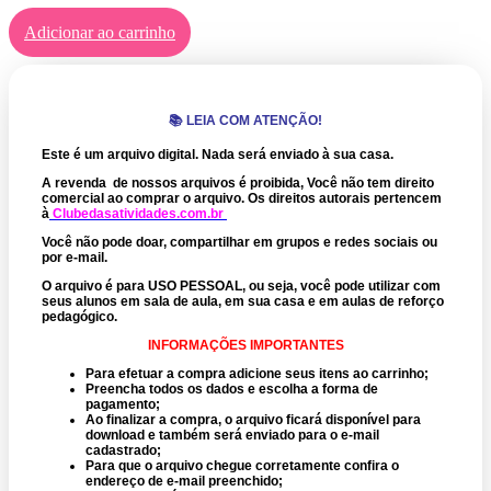
Adicionar ao carrinho
📚 LEIA COM ATENÇÃO!
Este é um arquivo digital. Nada será enviado à sua casa.
A revenda de nossos arquivos é proibida, Você não tem direito
comercial ao comprar o arquivo.
Os direitos autorais pertencem
à
Clubedasatividades.com.br
Você não pode doar, compartilhar em grupos e redes sociais ou
por e-mail.
O arquivo é para USO PESSOAL, ou seja, você pode utilizar com
seus alunos em sala de aula, em sua casa e em aulas de reforço
pedagógico.
INFORMAÇÕES IMPORTANTES
Para efetuar a compra adicione seus itens ao carrinho;
Preencha todos os dados e escolha a forma de
pagamento;
Ao finalizar a compra, o arquivo ficará disponível para
download e também será enviado para o e-mail
cadastrado;
Para que o arquivo chegue corretamente confira o
endereço de e-mail preenchido;