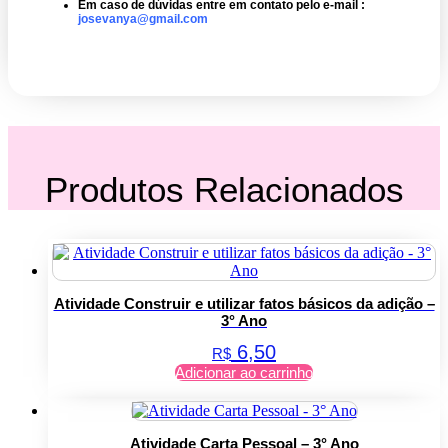
Em caso de dúvidas entre em contato pelo e-mail :
josevanya@gmail.com
Produtos Relacionados
Atividade Construir e utilizar fatos básicos da adição –
3° Ano
6,50
R$
Adicionar ao carrinho
Atividade Carta Pessoal – 3° Ano