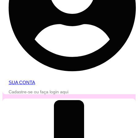
SUA CONTA
Cadastre-se ou faça login aqui