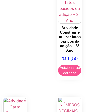
Atividade
Construir e
utilizar fatos
básicos da
adição – 3°
Ano
6,50
R$
Adicionar ao
carrinho