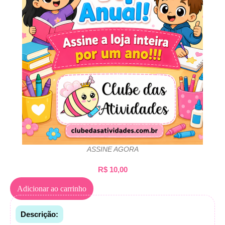
ASSINE AGORA
R$
10,00
Adicionar ao carrinho
Descrição: