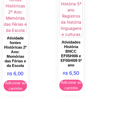
Atividade
Atividades
fontes
História
Históricas 2º
BNCC
Ano:
EF05HI06 e
Memórias
EF05HI09 5º
das Férias e
ano
da Escola
6,50
6,00
R$
R$
Adicionar ao
Adicionar ao
carrinho
carrinho