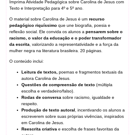
Imprima Atividade Pedagógica sobre Carolina de Jesus com
Texto e Interpretação para 4º e 5º ano.
O material sobre Carolina de Jesus é um
recurso
pedagógico riquíssimo
que une biografia, poesia e
reflexão social. Ele convida os alunos a
pensarem sobre o
racismo, o valor da educação e o poder transformador
da escrita
, valorizando a representatividade e a força da
mulher negra na literatura brasileira. 20 páginas.
O conteúdo inclui:
Leitura de
textos,
poemas e fragmentos textuais da
autora Carolina de Jesus.
Questões de compreensão de texto
(múltipla
escolha e verdadeiro/falso).
Rodas de conversa
sobre racismo, igualdade e
respeito.
Produção de texto autoral
, incentivando os alunos a
escreverem sobre suas próprias vivências, inspirados
em Carolina de Jesus.
Reescrita criativa
e escolha de frases favoritas da