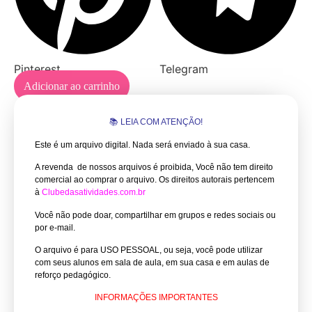
Pinterest
Telegram
Adicionar ao carrinho
📚 LEIA COM ATENÇÃO!
Este é um arquivo digital. Nada será enviado à sua casa.
A revenda de nossos arquivos é proibida, Você não tem direito
comercial ao comprar o arquivo.
Os direitos autorais pertencem
à
Clubedasatividades.com.br
Você não pode doar, compartilhar em grupos e redes sociais ou
por e-mail.
O arquivo é para USO PESSOAL, ou seja, você pode utilizar
com seus alunos em sala de aula, em sua casa e em aulas de
reforço pedagógico.
INFORMAÇÕES IMPORTANTES