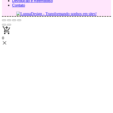
Devolução e Reembolso
Contato
0