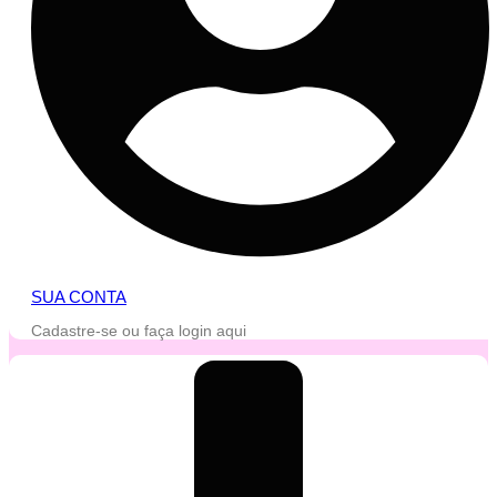
SUA CONTA
Cadastre-se ou faça login aqui