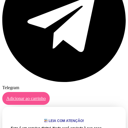
Telegram
Adicionar ao carrinho
LEIA COM ATENÇÃO!