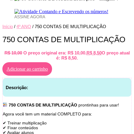
ASSINE AGORA
Início
/
4º ANO
/ 750 CONTAS DE MULTIPLICAÇÃO
750 CONTAS DE MULTIPLICAÇÃO
R$
10,00
O preço original era: R$ 10,00.
R$
8,50
O preço atual
é: R$ 8,50.
Adicionar ao carrinho
Descrição:
750 CONTAS DE MULTIPLICAÇÃO
prontinhas para usar!
Agora você tem um material COMPLETO para:
✔ Treinar multiplicação
✔ Fixar conteúdos
✔ Avaliar alunos