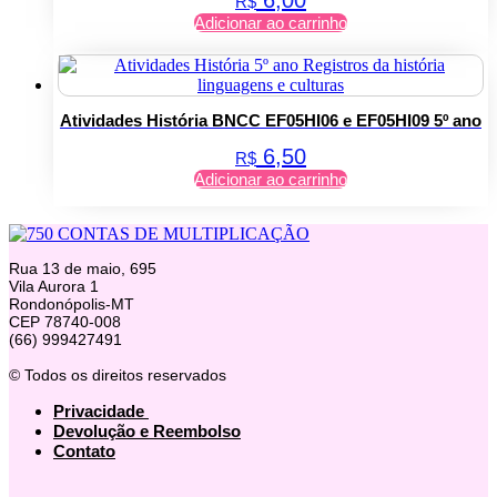
R$
Adicionar ao carrinho
Atividades História BNCC EF05HI06 e EF05HI09 5º ano
6,50
R$
Adicionar ao carrinho
Rua 13 de maio, 695
Vila Aurora 1
Rondonópolis-MT
CEP 78740-008
(66) 999427491
© Todos os direitos reservados
Privacidade
Devolução e Reembolso
Contato