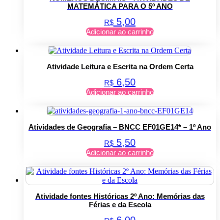
MATEMÁTICA PARA O 5º ANO
5,00
R$
Adicionar ao carrinho
Atividade Leitura e Escrita na Ordem Certa
6,50
R$
Adicionar ao carrinho
Atividades de Geografia – BNCC EF01GE14* – 1º Ano
5,50
R$
Adicionar ao carrinho
Atividade fontes Históricas 2º Ano: Memórias das
Férias e da Escola
6,00