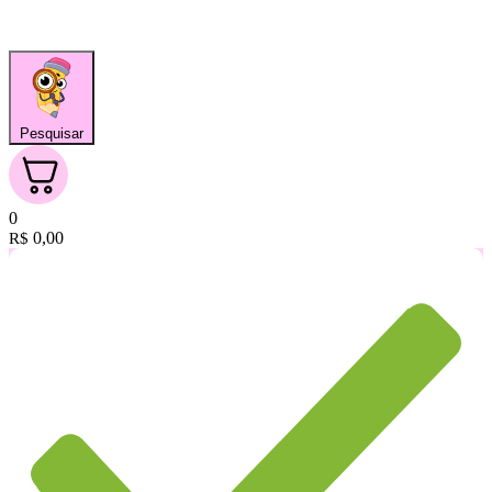
Pesquisar
0
0,00
R$