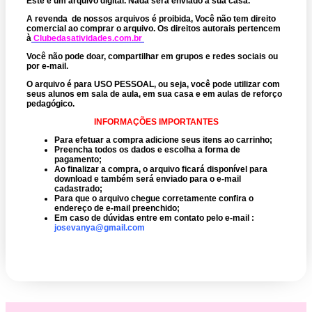
Este é um arquivo digital. Nada será enviado à sua casa.
A revenda de nossos arquivos é proibida, Você não tem direito
comercial ao comprar o arquivo.
Os direitos autorais pertencem
à
Clubedasatividades.com.br
Você não pode doar, compartilhar em grupos e redes sociais ou
por e-mail.
O arquivo é para USO PESSOAL, ou seja, você pode utilizar com
seus alunos em sala de aula, em sua casa e em aulas de reforço
pedagógico.
INFORMAÇÕES IMPORTANTES
Para efetuar a compra adicione seus itens ao carrinho;
Preencha todos os dados e escolha a forma de
pagamento;
Ao finalizar a compra, o arquivo ficará disponível para
download e também será enviado para o e-mail
cadastrado;
Para que o arquivo chegue corretamente confira o
endereço de e-mail preenchido;
Em caso de dúvidas entre em contato pelo e-mail :
josevanya@gmail.com