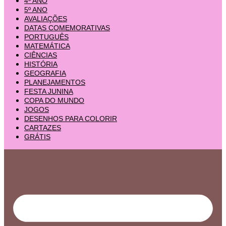
4º ANO
5º ANO
AVALIAÇÕES
DATAS COMEMORATIVAS
PORTUGUÊS
MATEMÁTICA
CIÊNCIAS
HISTÓRIA
GEOGRAFIA
PLANEJAMENTOS
FESTA JUNINA
COPA DO MUNDO
JOGOS
DESENHOS PARA COLORIR
CARTAZES
GRÁTIS