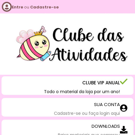
Entre
ou
Cadastre-se
CLUBE VIP ANUAL
Todo o material da loja por um ano!
SUA CONTA
Cadastre-se ou faça login aqui
DOWNLOADS
Baixe materiais que comprou