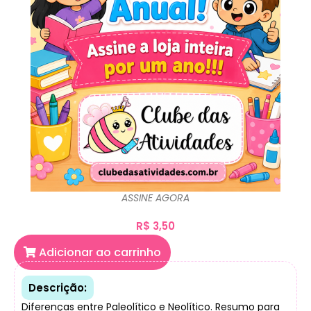
ASSINE AGORA
R$
3,50
Adicionar ao carrinho
Descrição:
Diferenças entre Paleolítico e Neolítico. Resumo para