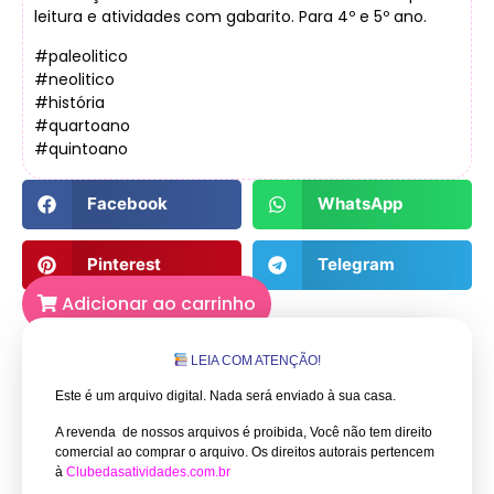
leitura e atividades com gabarito. Para 4º e 5º ano.
#paleolitico
#neolitico
#história
#quartoano
#quintoano
Facebook
WhatsApp
Pinterest
Telegram
Adicionar ao carrinho
LEIA COM ATENÇÃO!
Este é um arquivo digital. Nada será enviado à sua casa.
A revenda de nossos arquivos é proibida, Você não tem direito
comercial ao comprar o arquivo.
Os direitos autorais pertencem
à
Clubedasatividades.com.br