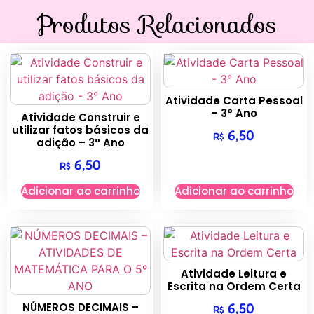
Produtos Relacionados
Atividade Carta Pessoal
– 3° Ano
Atividade Construir e
utilizar fatos básicos da
6,50
R$
adição – 3° Ano
6,50
R$
Adicionar ao carrinho
Adicionar ao carrinho
Atividade Leitura e
Escrita na Ordem Certa
NÚMEROS DECIMAIS –
6,50
R$