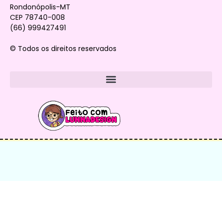
Rondonópolis-MT
CEP 78740-008
(66) 999427491
© Todos os direitos reservados