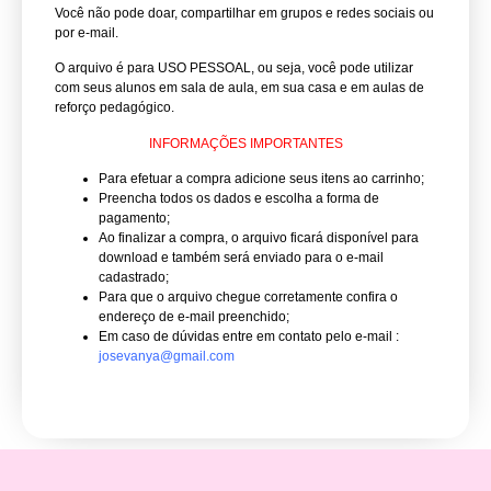
Você não pode doar, compartilhar em grupos e redes sociais ou
por e-mail.
O arquivo é para USO PESSOAL, ou seja, você pode utilizar
com seus alunos em sala de aula, em sua casa e em aulas de
reforço pedagógico.
INFORMAÇÕES IMPORTANTES
Para efetuar a compra adicione seus itens ao carrinho;
Preencha todos os dados e escolha a forma de
pagamento;
Ao finalizar a compra, o arquivo ficará disponível para
download e também será enviado para o e-mail
cadastrado;
Para que o arquivo chegue corretamente confira o
endereço de e-mail preenchido;
Em caso de dúvidas entre em contato pelo e-mail :
josevanya@gmail.com