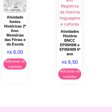
Atividade
fontes
Históricas 2º
Ano:
Atividades
Memórias
História
das Férias e
BNCC
da Escola
EF05HI06 e
EF05HI09 5º
6,00
R$
ano
Adicionar ao
6,50
R$
carrinho
Adicionar ao
carrinho