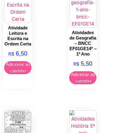
Atividade
Atividades
Leitura e
de Geografia
Escrita na
– BNCC
Ordem Certa
EF01GE14* –
6,50
R$
1º Ano
5,50
R$
Adicionar ao
carrinho
Adicionar ao
carrinho