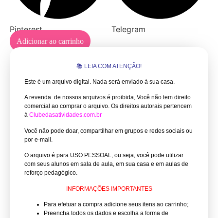
Pinterest
Telegram
Adicionar ao carrinho
📚 LEIA COM ATENÇÃO!
Este é um arquivo digital. Nada será enviado à sua casa.
A revenda de nossos arquivos é proibida, Você não tem direito
comercial ao comprar o arquivo.
Os direitos autorais pertencem
à
Clubedasatividades.com.br
Você não pode doar, compartilhar em grupos e redes sociais ou
por e-mail.
O arquivo é para USO PESSOAL, ou seja, você pode utilizar
com seus alunos em sala de aula, em sua casa e em aulas de
reforço pedagógico.
INFORMAÇÕES IMPORTANTES
Para efetuar a compra adicione seus itens ao carrinho;
Preencha todos os dados e escolha a forma de