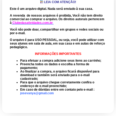
LEIA COM ATENÇÃO!
Este é um arquivo digital. Nada será enviado à sua casa.
A revenda de nossos arquivos é proibida, Você não tem direito
comercial ao comprar o arquivo.
Os direitos autorais pertencem
à
Clubedasatividades.com.br
Você não pode doar, compartilhar em grupos e redes sociais ou
por e-mail.
O arquivo é para USO PESSOAL, ou seja, você pode utilizar com
seus alunos em sala de aula, em sua casa e em aulas de reforço
pedagógico.
INFORMAÇÕES IMPORTANTES
Para efetuar a compra adicione seus itens ao carrinho;
Preencha todos os dados e escolha a forma de
pagamento;
Ao finalizar a compra, o arquivo ficará disponível para
download e também será enviado para o e-mail
cadastrado;
Para que o arquivo chegue corretamente confira o
endereço de e-mail preenchido;
Em caso de dúvidas entre em contato pelo e-mail :
josevanya@gmail.com