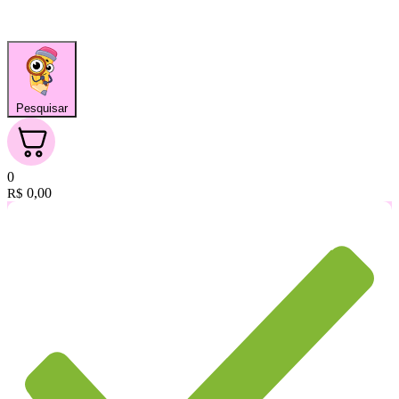
Pesquisar
0
0,00
R$