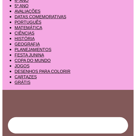
4º ANO
5º ANO
AVALIAÇÕES
DATAS COMEMORATIVAS
PORTUGUÊS
MATEMÁTICA
CIÊNCIAS
HISTÓRIA
GEOGRAFIA
PLANEJAMENTOS
FESTA JUNINA
COPA DO MUNDO
JOGOS
DESENHOS PARA COLORIR
CARTAZES
GRÁTIS