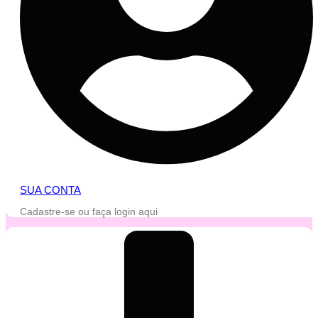
SUA CONTA
Cadastre-se ou faça login aqui