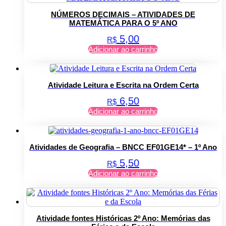
NÚMEROS DECIMAIS – ATIVIDADES DE
MATEMÁTICA PARA O 5º ANO
5,00
R$
Adicionar ao carrinho
Atividade Leitura e Escrita na Ordem Certa
6,50
R$
Adicionar ao carrinho
Atividades de Geografia – BNCC EF01GE14* – 1º Ano
5,50
R$
Adicionar ao carrinho
Atividade fontes Históricas 2º Ano: Memórias das