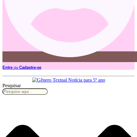
Entre
ou
Cadastre-se
Pesquisar