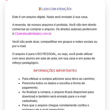
LEIA COM ATENÇÃO!
Este é um arquivo digital. Nada será enviado à sua casa.
A revenda de nossos arquivos é proibida, Você não tem direito
comercial ao comprar o arquivo.
Os direitos autorais pertencem
à
Clubedasatividades.com.br
Você não pode doar, compartilhar em grupos e redes sociais ou
por e-mail.
O arquivo é para USO PESSOAL, ou seja, você pode utilizar
com seus alunos em sala de aula, em sua casa e em aulas de
reforço pedagógico.
INFORMAÇÕES IMPORTANTES
Para efetuar a compra adicione seus itens ao carrinho;
Preencha todos os dados e escolha a forma de
pagamento;
Ao finalizar a compra, o arquivo ficará disponível para
download e também será enviado para o e-mail
cadastrado;
Para que o arquivo chegue corretamente confira o
endereço de e-mail preenchido;