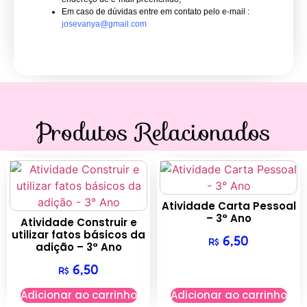
Em caso de dúvidas entre em contato pelo e-mail :
josevanya@gmail.com
Produtos Relacionados
Atividade Carta Pessoal
– 3° Ano
Atividade Construir e
utilizar fatos básicos da
6,50
R$
adição – 3° Ano
6,50
R$
Adicionar ao carrinho
Adicionar ao carrinho