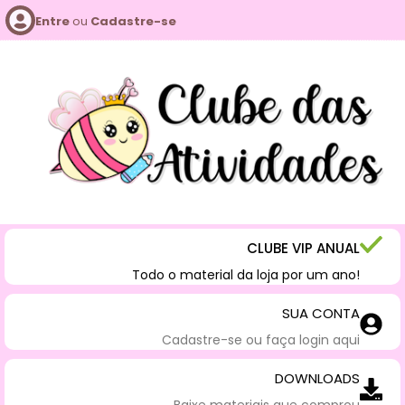
Entre
ou
Cadastre-se
CLUBE VIP ANUAL
Todo o material da loja por um ano!
SUA CONTA
Cadastre-se ou faça login aqui
DOWNLOADS
Baixe materiais que comprou