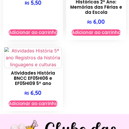
Históricas 2º Ano:
5,50
R$
Memórias das Férias e
da Escola
6,00
R$
Adicionar ao carrinho
Adicionar ao carrinho
Atividades História
BNCC EF05HI06 e
EF05HI09 5º ano
6,50
R$
Adicionar ao carrinho