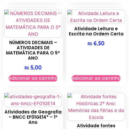
Atividade Leitura e
Escrita na Ordem Certa
NÚMEROS DECIMAIS –
6,50
R$
ATIVIDADES DE
MATEMÁTICA PARA O 5º
ANO
5,00
R$
Adicionar ao carrinho
Adicionar ao carrinho
Atividades de Geografia
– BNCC EF01GE14* – 1º
Ano
Atividade fontes