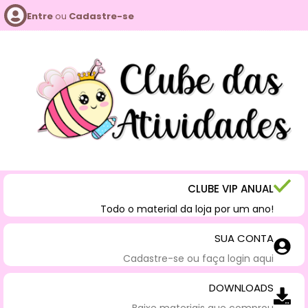
Entre
ou
Cadastre-se
CLUBE VIP ANUAL
Todo o material da loja por um ano!
SUA CONTA
Cadastre-se ou faça login aqui
DOWNLOADS
Baixe materiais que comprou