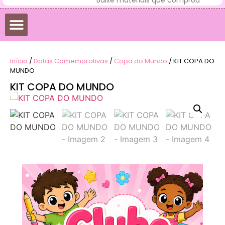
Início
/
Datas Comemorativas
/
Copa do Mundo
/ KIT COPA DO
MUNDO
KIT COPA DO MUNDO