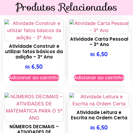
Produtos Relacionados
Atividade Carta Pessoal
– 3° Ano
Atividade Construir e
utilizar fatos básicos da
6,50
R$
adição – 3° Ano
6,50
R$
Adicionar ao carrinho
Adicionar ao carrinho
Atividade Leitura e
Escrita na Ordem Certa
NÚMEROS DECIMAIS –
6,50
R$
ATIVIDADES DE