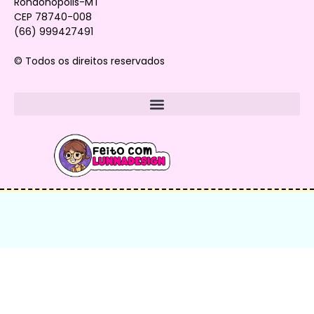
Rondonópolis-MT
CEP 78740-008
(66) 999427491
© Todos os direitos reservados