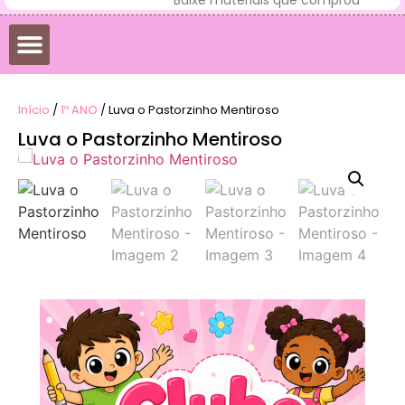
Início
/
1º ANO
/ Luva o Pastorzinho Mentiroso
Luva o Pastorzinho Mentiroso