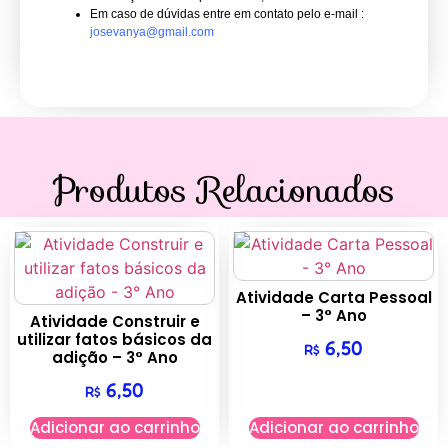
Em caso de dúvidas entre em contato pelo e-mail :
josevanya@gmail.com
Produtos Relacionados
Atividade Carta Pessoal
– 3° Ano
Atividade Construir e
utilizar fatos básicos da
6,50
R$
adição – 3° Ano
6,50
R$
Adicionar ao carrinho
Adicionar ao carrinho