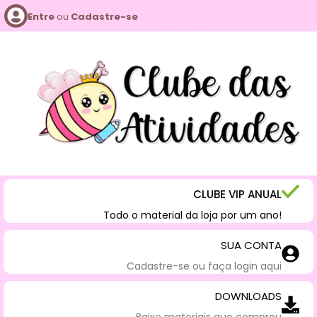
Entre
ou
Cadastre-se
CLUBE VIP ANUAL
Todo o material da loja por um ano!
SUA CONTA
Cadastre-se ou faça login aqui
DOWNLOADS
Baixe materiais que comprou