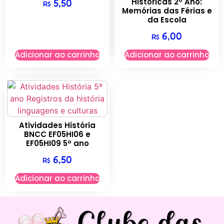
Históricas 2º Ano:
5,50
R$
Memórias das Férias e
da Escola
6,00
R$
Adicionar ao carrinho
Adicionar ao carrinho
Atividades História
BNCC EF05HI06 e
EF05HI09 5º ano
6,50
R$
Adicionar ao carrinho