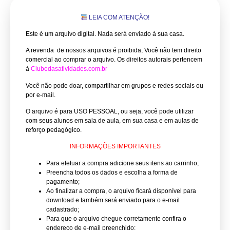
LEIA COM ATENÇÃO!
Este é um arquivo digital. Nada será enviado à sua casa.
A revenda de nossos arquivos é proibida, Você não tem direito
comercial ao comprar o arquivo.
Os direitos autorais pertencem
à
Clubedasatividades.com.br
Você não pode doar, compartilhar em grupos e redes sociais ou
por e-mail.
O arquivo é para USO PESSOAL, ou seja, você pode utilizar
com seus alunos em sala de aula, em sua casa e em aulas de
reforço pedagógico.
INFORMAÇÕES IMPORTANTES
Para efetuar a compra adicione seus itens ao carrinho;
Preencha todos os dados e escolha a forma de
pagamento;
Ao finalizar a compra, o arquivo ficará disponível para
download e também será enviado para o e-mail
cadastrado;
Para que o arquivo chegue corretamente confira o
endereço de e-mail preenchido;