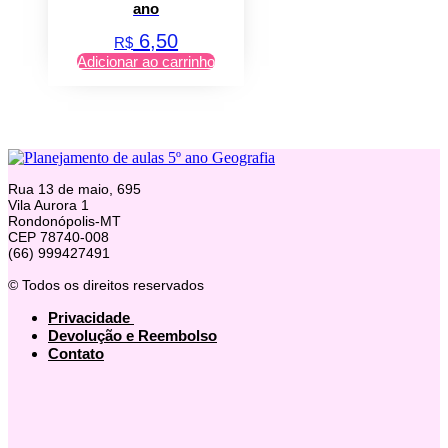
ano
6,50
R$
Adicionar ao carrinho
Rua 13 de maio, 695
Vila Aurora 1
Rondonópolis-MT
CEP 78740-008
(66) 999427491
© Todos os direitos reservados
Privacidade
Devolução e Reembolso
Contato