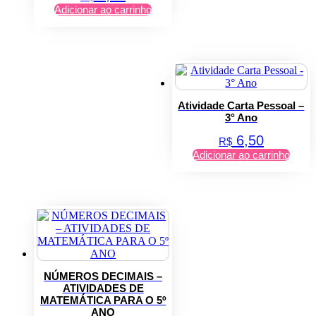
Adicionar ao carrinho
Atividade Carta Pessoal –
3° Ano
6,50
R$
Adicionar ao carrinho
NÚMEROS DECIMAIS –
ATIVIDADES DE
MATEMÁTICA PARA O 5º
ANO