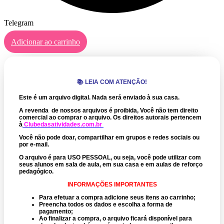
Telegram
Adicionar ao carrinho
📚 LEIA COM ATENÇÃO!
Este é um arquivo digital. Nada será enviado à sua casa.
A revenda de nossos arquivos é proibida, Você não tem direito
comercial ao comprar o arquivo.
Os direitos autorais pertencem
à
Clubedasatividades.com.br
Você não pode doar, compartilhar em grupos e redes sociais ou
por e-mail.
O arquivo é para USO PESSOAL, ou seja, você pode utilizar com
seus alunos em sala de aula, em sua casa e em aulas de reforço
pedagógico.
INFORMAÇÕES IMPORTANTES
Para efetuar a compra adicione seus itens ao carrinho;
Preencha todos os dados e escolha a forma de
pagamento;
Ao finalizar a compra, o arquivo ficará disponível para