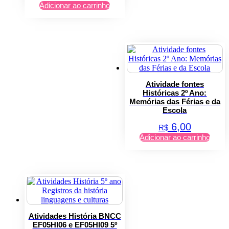
Adicionar ao carrinho
Atividade fontes
Históricas 2º Ano:
Memórias das Férias e da
Escola
6,00
R$
Adicionar ao carrinho
Atividades História BNCC
EF05HI06 e EF05HI09 5º