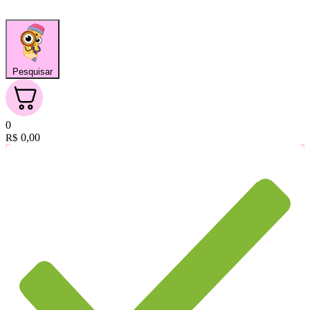
Pesquisar
0
0,00
R$