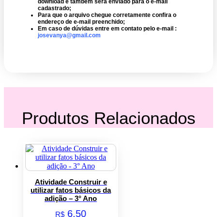
download e também será enviado para o e-mail
cadastrado;
Para que o arquivo chegue corretamente confira o
endereço de e-mail preenchido;
Em caso de dúvidas entre em contato pelo e-mail :
josevanya@gmail.com
Produtos Relacionados
Atividade Construir e
utilizar fatos básicos da
adição – 3° Ano
6,50
R$