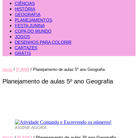
CIÊNCIAS
HISTÓRIA
GEOGRAFIA
PLANEJAMENTOS
FESTA JUNINA
COPA DO MUNDO
JOGOS
DESENHOS PARA COLORIR
CARTAZES
GRÁTIS
Início
/
5º ANO
/ Planejamento de aulas 5º ano Geografia
Planejamento de aulas 5º ano Geografia
ASSINE AGORA
Início
/
5º ANO
/ Planejamento de aulas 5º ano Geografia