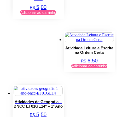
5,00
R$
Adicionar ao carrinho
Atividade Leitura e Escrita
na Ordem Certa
6,50
R$
Adicionar ao carrinho
Atividades de Geografia –
BNCC EF01GE14* – 1º Ano
5,50
R$