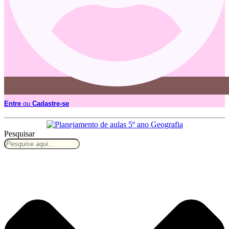
Entre
ou
Cadastre-se
Pesquisar