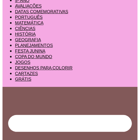
5º ANO
AVALIAÇÕES
DATAS COMEMORATIVAS
PORTUGUÊS
MATEMÁTICA
CIÊNCIAS
HISTÓRIA
GEOGRAFIA
PLANEJAMENTOS
FESTA JUNINA
COPA DO MUNDO
JOGOS
DESENHOS PARA COLORIR
CARTAZES
GRÁTIS