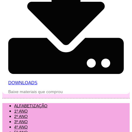
DOWNLOADS
Baixe materiais que comprou
ALFABETIZAÇÃO
1º ANO
2º ANO
3º ANO
4º ANO