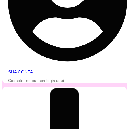
SUA CONTA
Cadastre-se ou faça login aqui