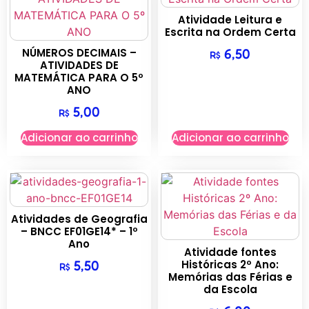
Atividade Leitura e
Escrita na Ordem Certa
NÚMEROS DECIMAIS –
6,50
R$
ATIVIDADES DE
MATEMÁTICA PARA O 5º
ANO
5,00
R$
Adicionar ao carrinho
Adicionar ao carrinho
Atividades de Geografia
– BNCC EF01GE14* – 1º
Ano
Atividade fontes
Históricas 2º Ano:
5,50
R$
Memórias das Férias e
da Escola