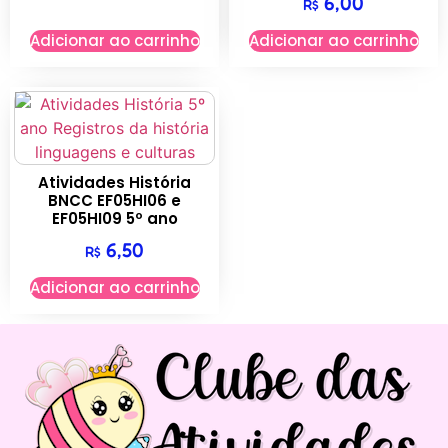
6,00
R$
Adicionar ao carrinho
Adicionar ao carrinho
Atividades História
BNCC EF05HI06 e
EF05HI09 5º ano
6,50
R$
Adicionar ao carrinho