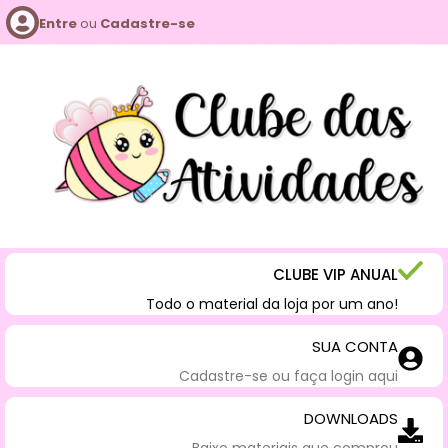
Entre
ou
Cadastre-se
CLUBE VIP ANUAL
Todo o material da loja por um ano!
SUA CONTA
Cadastre-se ou faça login aqui
DOWNLOADS
Baixe materiais que comprou