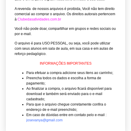
A revenda de nossos arquivos é proibida, Você não tem direito
comercial ao comprar o arquivo.
Os direitos autorais pertencem
à
Clubedasatividades.com.br
Você não pode doar, compartilhar em grupos e redes sociais ou
por e-mail.
O arquivo é para USO PESSOAL, ou seja, você pode utilizar
com seus alunos em sala de aula, em sua casa e em aulas de
reforço pedagógico.
INFORMAÇÕES IMPORTANTES
Para efetuar a compra adicione seus itens ao carrinho;
Preencha todos os dados e escolha a forma de
pagamento;
Ao finalizar a compra, o arquivo ficará disponível para
download e também será enviado para o e-mail
cadastrado;
Para que o arquivo chegue corretamente confira o
endereço de e-mail preenchido;
Em caso de dúvidas entre em contato pelo e-mail :
josevanya@gmail.com