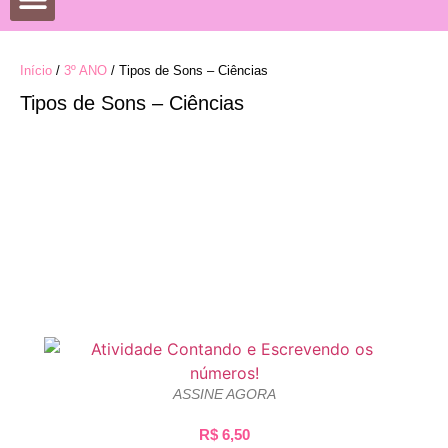
DATAS COMEMORATIVAS
DESENHOS PARA COLORIR
Início
/
3º ANO
/ Tipos de Sons – Ciências
Tipos de Sons – Ciências
ASSINE AGORA
R$
6,50