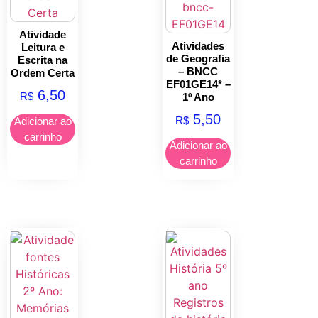
Atividade
Atividades
Leitura e
de Geografia
Escrita na
– BNCC
Ordem Certa
EF01GE14* –
6,50
R$
1º Ano
5,50
R$
Adicionar ao
carrinho
Adicionar ao
carrinho