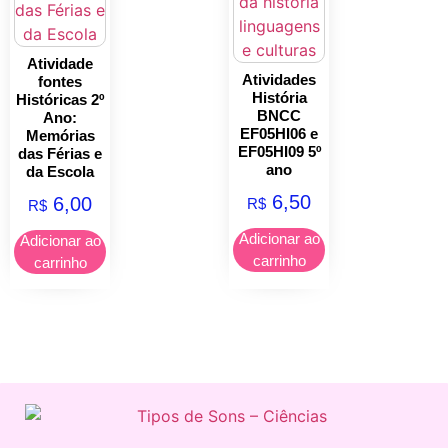
Atividade
Atividades
fontes
História
Históricas 2º
BNCC
Ano:
EF05HI06 e
Memórias
EF05HI09 5º
das Férias e
ano
da Escola
6,50
6,00
R$
R$
Adicionar ao
Adicionar ao
carrinho
carrinho