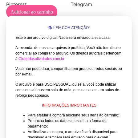
Pinterest
Telegram
Adicionar ao carrinho
📚 LEIA COM ATENÇÃO!
Este é um arquivo digital. Nada será enviado à sua casa.
A revenda de nossos arquivos é proibida, Você não tem direito
comercial ao comprar o arquivo.
Os direitos autorais pertencem
à
Clubedasatividades.com.br
Você não pode doar, compartilhar em grupos e redes sociais ou
por e-mail.
O arquivo é para USO PESSOAL, ou seja, você pode utilizar
com seus alunos em sala de aula, em sua casa e em aulas de
reforço pedagógico.
INFORMAÇÕES IMPORTANTES
Para efetuar a compra adicione seus itens ao carrinho;
Preencha todos os dados e escolha a forma de
pagamento;
Ao finalizar a compra, o arquivo ficará disponível para
download e também será enviado para o e-mail