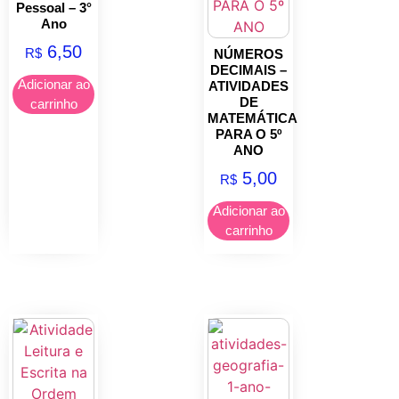
Pessoal – 3°
Ano
6,50
R$
NÚMEROS
DECIMAIS –
Adicionar ao
ATIVIDADES
DE
carrinho
MATEMÁTICA
PARA O 5º
ANO
5,00
R$
Adicionar ao
carrinho