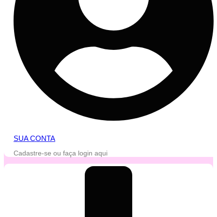
SUA CONTA
Cadastre-se ou faça login aqui