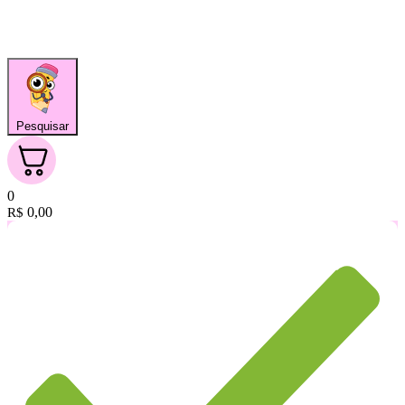
Pesquisar
0
0,00
R$