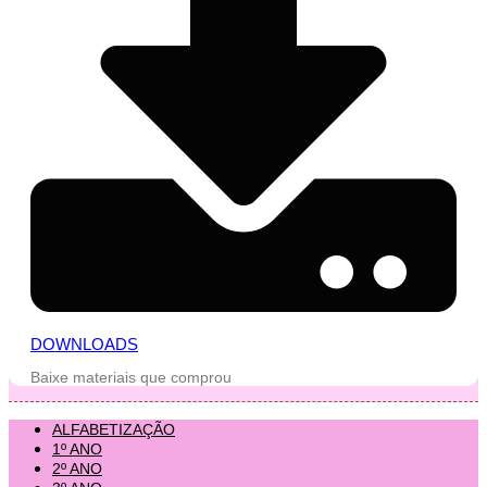
DOWNLOADS
Baixe materiais que comprou
ALFABETIZAÇÃO
1º ANO
2º ANO