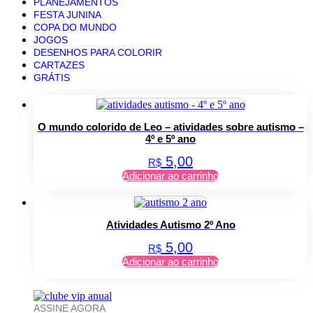
PLANEJAMENTOS
FESTA JUNINA
COPA DO MUNDO
JOGOS
DESENHOS PARA COLORIR
CARTAZES
GRÁTIS
O mundo colorido de Leo – atividades sobre autismo –
4º e 5º ano
5,00
R$
Adicionar ao carrinho
Atividades Autismo 2º Ano
5,00
R$
Adicionar ao carrinho
ASSINE AGORA