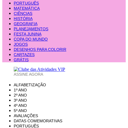
PORTUGUÊS
MATEMÁTICA
CIÊNCIAS
HISTÓRIA
GEOGRAFIA
PLANEJAMENTOS
FESTA JUNINA
COPA DO MUNDO
JOGOS
DESENHOS PARA COLORIR
CARTAZES
GRÁTIS
ASSINE AGORA
ALFABETIZAÇÃO
1º ANO
2º ANO
3º ANO
4º ANO
5º ANO
AVALIAÇÕES
DATAS COMEMORATIVAS
PORTUGUÊS