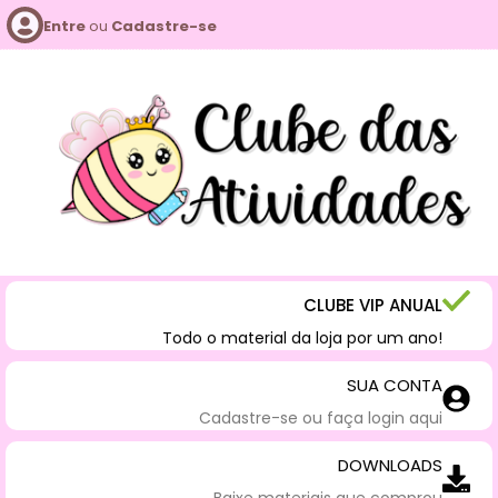
Entre
ou
Cadastre-se
CLUBE VIP ANUAL
Todo o material da loja por um ano!
SUA CONTA
Cadastre-se ou faça login aqui
DOWNLOADS
Baixe materiais que comprou