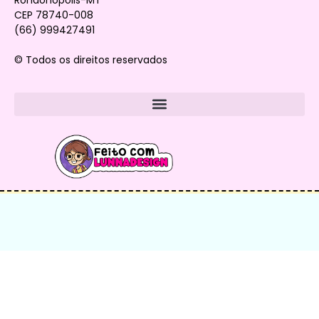
Rondonópolis-MT
CEP 78740-008
(66) 999427491
© Todos os direitos reservados