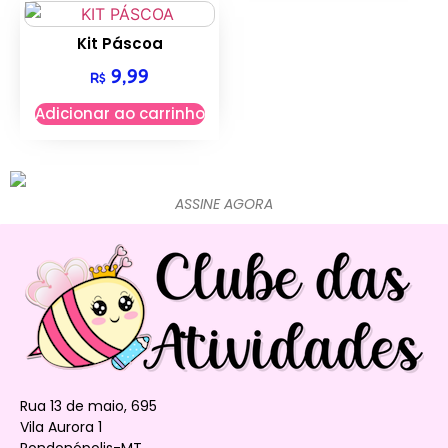
Kit Páscoa
9,99
R$
Adicionar ao carrinho
ASSINE AGORA
Rua 13 de maio, 695
Vila Aurora 1